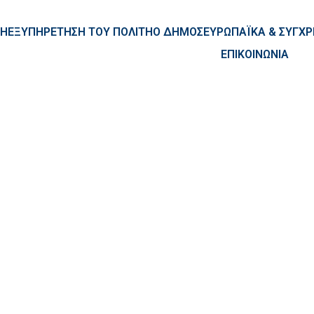
ntent
ΚΗ
ΕΞΥΠΗΡΕΤΗΣΗ ΤΟΥ ΠΟΛΙΤΗ
Ο ΔΗΜΟΣ
ΕΥΡΩΠΑΪΚΑ & ΣΥΓ
ΕΠΙΚΟΙΝΩΝΙΑ