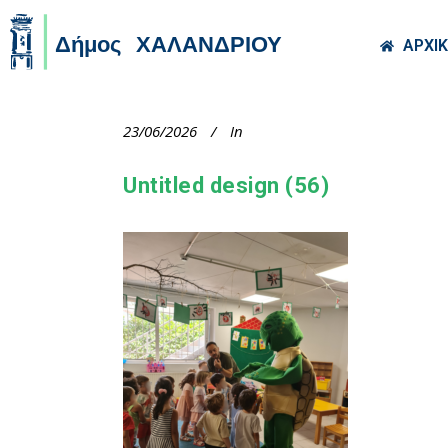
Skip to main co
ΑΡΧΙ
23/06/2026
In
Untitled design (56)