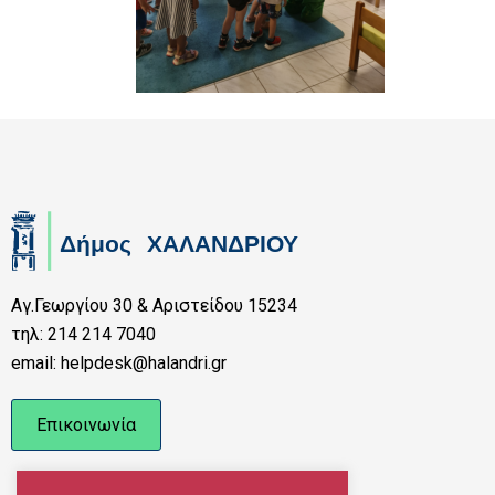
Αγ.Γεωργίου 30 & Αριστείδου 15234
τηλ: 214 214 7040
email: helpdesk@halandri.gr
Επικοινωνία