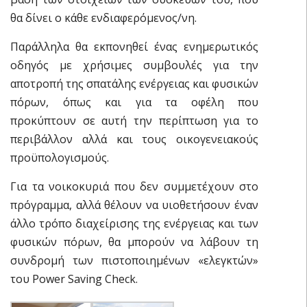
θα δίνει ο κάθε ενδιαφερόμενος/νη.
Παράλληλα θα εκπονηθεί ένας ενημερωτικός
οδηγός με χρήσιμες συμβουλές για την
αποτροπή της σπατάλης ενέργειας και φυσικών
πόρων, όπως και για τα οφέλη που
προκύπτουν σε αυτή την περίπτωση για το
περιβάλλον αλλά και τους οικογενειακούς
προϋπολογισμούς.
Για τα νοικοκυριά που δεν συμμετέχουν στο
πρόγραμμα, αλλά θέλουν να υιοθετήσουν έναν
άλλο τρόπο διαχείρισης της ενέργειας και των
φυσικών πόρων, θα μπορούν να λάβουν τη
συνδρομή των πιστοποιημένων «ελεγκτών»
του Power Saving Check.