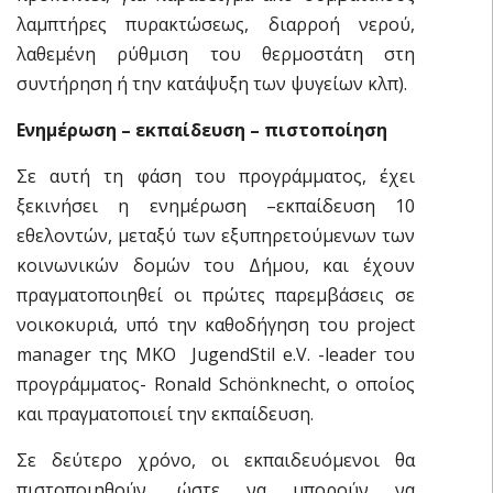
λαμπτήρες πυρακτώσεως, διαρροή νερού,
λαθεμένη ρύθμιση του θερμοστάτη στη
συντήρηση ή την κατάψυξη των ψυγείων κλπ).
Ενημέρωση – εκπαίδευση – πιστοποίηση
Σε αυτή τη φάση του προγράμματος, έχει
ξεκινήσει η ενημέρωση –εκπαίδευση 10
εθελοντών, μεταξύ των εξυπηρετούμενων των
κοινωνικών δομών του Δήμου, και έχουν
πραγματοποιηθεί οι πρώτες παρεμβάσεις σε
νοικοκυριά, υπό την καθοδήγηση του project
manager της ΜΚΟ JugendStil e.V. -leader του
προγράμματος- Ronald Schönknecht, ο οποίος
και πραγματοποιεί την εκπαίδευση.
Σε δεύτερο χρόνο, οι εκπαιδευόμενοι θα
πιστοποιηθούν, ώστε να μπορούν να