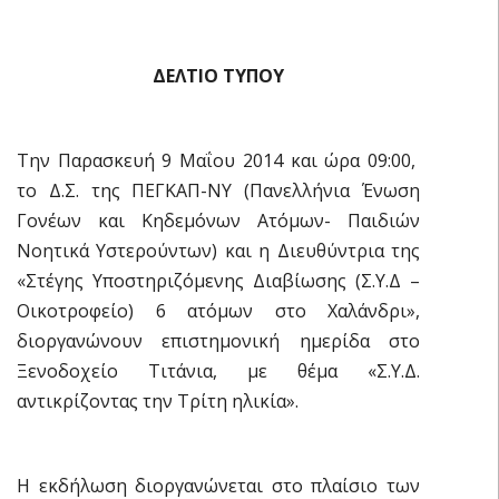
ΔΕΛΤΙΟ ΤΥΠΟΥ
Την Παρασκευή 9 Μαΐου 2014 και ώρα 09:00,
το Δ.Σ. της ΠΕΓΚΑΠ-ΝΥ (Πανελλήνια Ένωση
Γονέων και Κηδεμόνων Ατόμων- Παιδιών
Νοητικά Υστερούντων) και η Διευθύντρια της
«Στέγης Υποστηριζόμενης Διαβίωσης (Σ.Υ.Δ –
Οικοτροφείο) 6 ατόμων στο Χαλάνδρι»,
διοργανώνουν επιστημονική ημερίδα στο
Ξενοδοχείο Τιτάνια, με θέμα «Σ.Υ.Δ.
αντικρίζοντας την Τρίτη ηλικία».
Η εκδήλωση διοργανώνεται στο πλαίσιο των