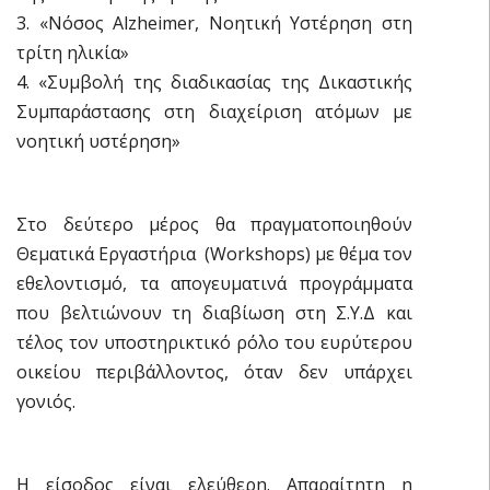
3. «Νόσος Alzheimer, Νοητική Υστέρηση στη
τρίτη ηλικία»
4. «Συμβολή της διαδικασίας της Δικαστικής
Συμπαράστασης στη διαχείριση ατόμων με
νοητική υστέρηση»
Στο δεύτερο μέρος θα πραγματοποιηθούν
Θεματικά Εργαστήρια (Workshops) με θέμα τον
εθελοντισμό, τα απογευματινά προγράμματα
που βελτιώνουν τη διαβίωση στη Σ.Υ.Δ και
τέλος τον υποστηρικτικό ρόλο του ευρύτερου
οικείου περιβάλλοντος, όταν δεν υπάρχει
γονιός.
Η είσοδος είναι ελεύθερη. Απαραίτητη η