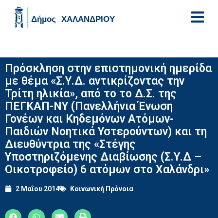
Skip to main content
Πρόσκληση στην επιστημονική ημερίδα
με θέμα «Σ.Υ.Δ. αντικρίζοντας την
Τρίτη ηλικία», από το το Δ.Σ. της
ΠΕΓΚΑΠ-ΝΥ (Πανελλήνια Ένωση
Γονέων και Κηδεμόνων Ατόμων-
Παιδιών Νοητικά Υστερούντων) και τη
Διευθύντρια της «Στέγης
Υποστηριζόμενης Διαβίωσης (Σ.Υ.Δ –
Οικοτροφείο) 6 ατόμων στο Χαλάνδρι»
2 Μαΐου 2014
Κοινωνική Πρόνοια