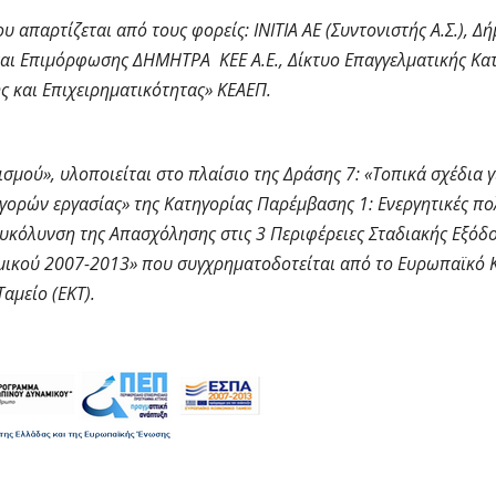
 απαρτίζεται από τους φορείς: ΙΝΙΤΙΑ ΑΕ (Συντονιστής Α.Σ.), Δ
αι Επιμόρφωσης ΔΗΜΗΤΡΑ ΚΕΕ Α.Ε., Δίκτυο Επαγγελματικής Κατ
 και Επιχειρηματικότητας» ΚΕΑΕΠ.
σμού», υλοποιείται στο πλαίσιο της Δράσης 7: «Τοπικά σχέδια γ
ορών εργασίας» της Κατηγορίας Παρέμβασης 1: Ενεργητικές πολ
υκόλυνση της Απασχόλησης στις 3 Περιφέρειες Σταδιακής Εξόδο
ικού 2007-2013» που συγχρηματοδοτείται από το Ευρωπαϊκό 
Ταμείο (ΕΚΤ).