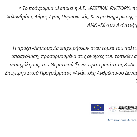
* Το πρόγραμμα υλοποιεί η Α.Σ. «FESTIVAL FACTORY» που
Χαλανδρίου, Δήμος Αγίας Παρασκευής, Κέντρο Ενημέρωσης κ
ΑΜΚ «Κέντρο Ανάπτυξης
Η πράξη «Δημιουργία επιχειρήσεων στον τομέα του πολιτι
απασχόληση, προσαρμοσμένα στις ανάγκες των τοπικών αγ
απασχόλησης, του Θεματικού ʼξονα Προτεραιότητας 8 «Διε
Επιχειρησιακού Προγράμματος «Ανάπτυξη Ανθρώπινου Δυναμ