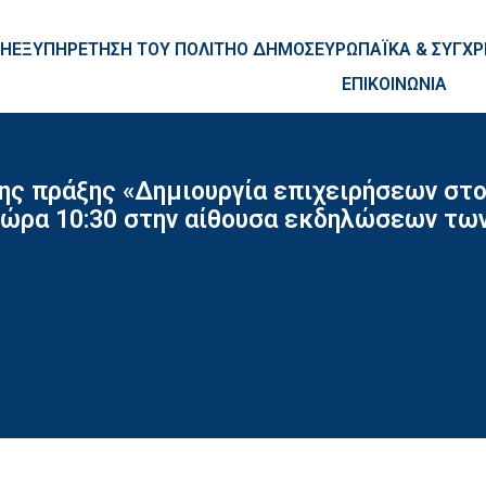
ntent
ΚΗ
ΕΞΥΠΗΡΕΤΗΣΗ ΤΟΥ ΠΟΛΙΤΗ
Ο ΔΗΜΟΣ
ΕΥΡΩΠΑΪΚΑ & ΣΥΓ
ΕΠΙΚΟΙΝΩΝΙΑ
ς πράξης «Δημιουργία επιχειρήσεων στον
αι ώρα 10:30 στην αίθουσα εκδηλώσεων τ