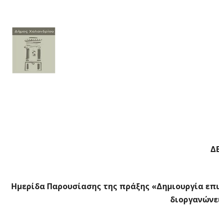
Δ
Ημερίδα Παρουσίασης της πράξης «Δημιουργία επιχ
διοργανώνε