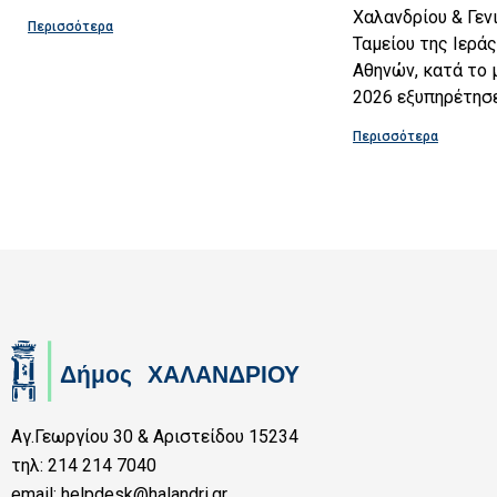
Χαλανδρίου & Γε
Περισσότερα
Ταμείου της Ιερά
Αθηνών, κατά το 
2026 εξυπηρέτησε
Περισσότερα
Αγ.Γεωργίου 30 & Αριστείδου 15234
τηλ: 214 214 7040
email: helpdesk@halandri.gr