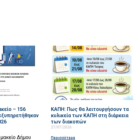
κείο – 156
ΚΑΠΗ: Πως θα λειτουργήσουν τα
 εξυπηρετήθηκαν
κυλικεία των ΚΑΠΗ στη διάρκεια
026
των διακοπών
27/07/2026
ρμακείο Δήμου
Περισσότερα