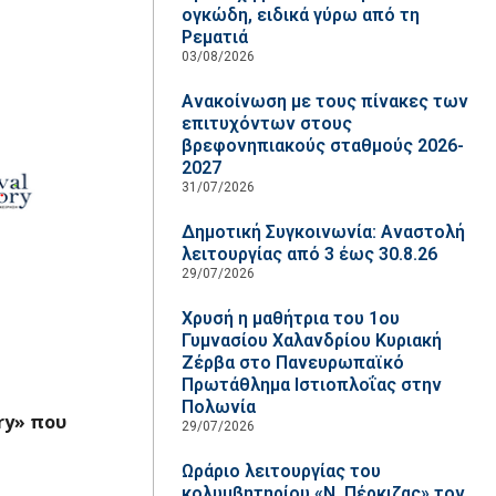
ογκώδη, ειδικά γύρω από τη
Ρεματιά
03/08/2026
Ανακοίνωση με τους πίνακες των
επιτυχόντων στους
βρεφονηπιακούς σταθμούς 2026-
2027
31/07/2026
Δημοτική Συγκοινωνία: Αναστολή
λειτουργίας από 3 έως 30.8.26
29/07/2026
Χρυσή η μαθήτρια του 1ου
Γυμνασίου Χαλανδρίου Κυριακή
Ζέρβα στο Πανευρωπαϊκό
Πρωτάθλημα Ιστιοπλοΐας στην
Πολωνία
ry» που
29/07/2026
Ωράριο λειτουργίας του
κολυμβητηρίου «Ν. Πέρκιζας» τον