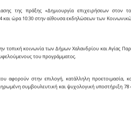
ασης της πράξης «Δημιουργία επιχειρήσεων στον τ
014 και ώρα 10:30 στην αίθουσα εκδηλώσεων των Κοινωνι
την τοπική κοινωνία των Δήμων Χαλανδρίου και Αγίας Πα
 ωφελούμενους του προγράμματος.
υ αφορούν στην επιλογή, κατάλληλη προετοιμασία, κα
ληρωμένη συμβουλευτική και ψυχολογική υποστήριξη 78 