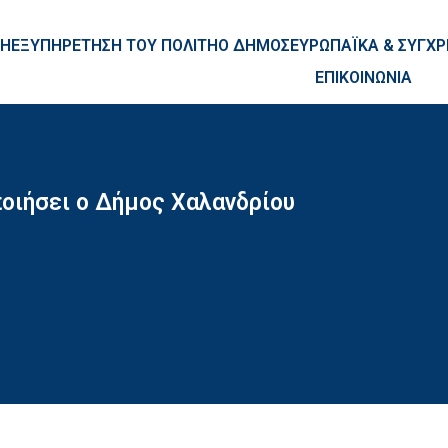
ntent
ΚΗ
ΕΞΥΠΗΡΕΤΗΣΗ ΤΟΥ ΠΟΛΙΤΗ
Ο ΔΗΜΟΣ
ΕΥΡΩΠΑΪΚΑ & ΣΥΓ
ΕΠΙΚΟΙΝΩΝΙΑ
οιήσει ο Δήμος Χαλανδρίου