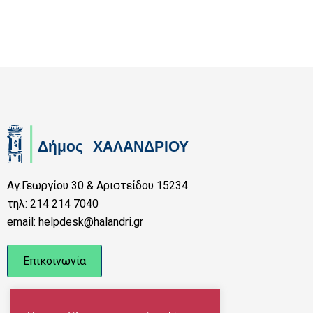
Αγ.Γεωργίου 30 & Αριστείδου 15234
τηλ: 214 214 7040
email: helpdesk@halandri.gr
Επικοινωνία