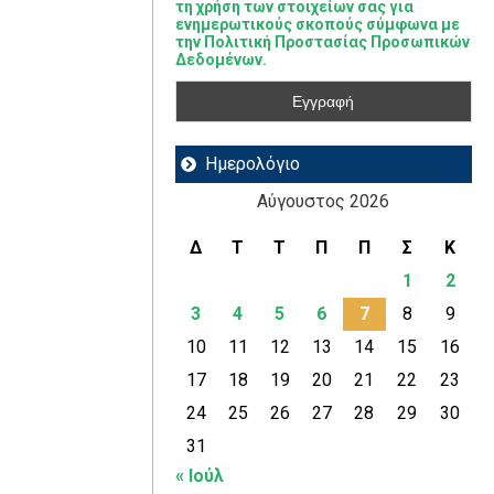
τη χρήση των στοιχείων σας για
ενημερωτικούς σκοπούς σύμφωνα με
την Πολιτική Προστασίας Προσωπικών
Δεδομένων.
Ημερολόγιο
Αύγουστος 2026
Δ
Τ
Τ
Π
Π
Σ
Κ
1
2
3
4
5
6
7
8
9
10
11
12
13
14
15
16
17
18
19
20
21
22
23
24
25
26
27
28
29
30
31
« Ιούλ