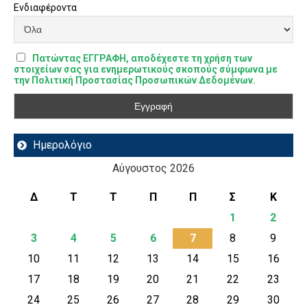
Ενδιαφέροντα
Πατώντας ΕΓΓΡΑΦΗ, αποδέχεστε τη χρήση των
στοιχείων σας για ενημερωτικούς σκοπούς σύμφωνα με
την Πολιτική Προστασίας Προσωπικών Δεδομένων.
Ημερολόγιο
Αύγουστος 2026
Δ
Τ
Τ
Π
Π
Σ
Κ
1
2
3
4
5
6
7
8
9
10
11
12
13
14
15
16
17
18
19
20
21
22
23
24
25
26
27
28
29
30