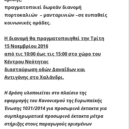
πραγματοποιεί δωρεάν διανομή
πορτοκαλιών – μανταρινιών –σε ευπαθείς
κοινωνικές ομάδες.
Η διανομή θα πραγματοποιηθεί την Τρίτη
15 Νοεμβρίου 2016
από τις 10:00 έως τις 15:00 στο χώρο του
Κέντρου Νεότητας
διασταύρωση οδών Δαναΐδων και
Αντιγόνης στο Χαλάνδρι.
Η δράση υλοποιείται στο πλαίσιο της
εφαρμογής του Κανονισμού της Ευρωπαϊκής
Ένωσης 1031/2014 για προσωρινά έκτακτα για
συμπληρωματικά προσωρινά έκτακτα μέτρα
στήριξης στους παραγωγούς ορισμένων