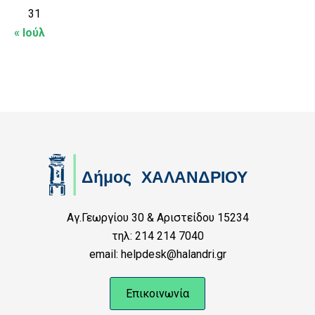
31
« Ιούλ
Αγ.Γεωργίου 30 & Αριστείδου 15234
τηλ: 214 214 7040
email: helpdesk@halandri.gr
Επικοινωνία