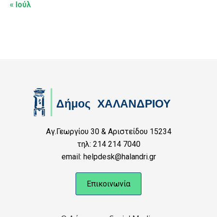
« Ιούλ
Αγ.Γεωργίου 30 & Αριστείδου 15234
τηλ: 214 214 7040
email: helpdesk@halandri.gr
Επικοινωνία