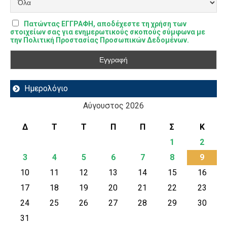
Πατώντας ΕΓΓΡΑΦΗ, αποδέχεστε τη χρήση των
στοιχείων σας για ενημερωτικούς σκοπούς σύμφωνα με
την Πολιτική Προστασίας Προσωπικών Δεδομένων.
Ημερολόγιο
Αύγουστος 2026
Δ
Τ
Τ
Π
Π
Σ
Κ
1
2
3
4
5
6
7
8
9
10
11
12
13
14
15
16
17
18
19
20
21
22
23
24
25
26
27
28
29
30
31