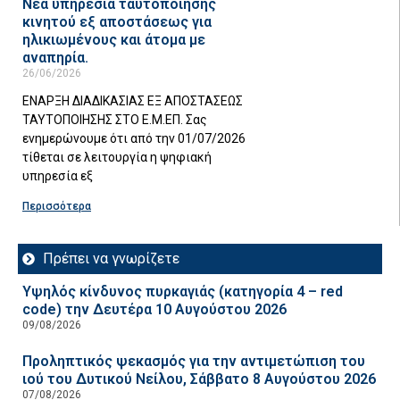
Νέα υπηρεσία ταυτοποίησης
κινητού εξ αποστάσεως για
ηλικιωμένους και άτομα με
αναπηρία.
26/06/2026
ΕΝΑΡΞΗ ΔΙΑΔΙΚΑΣΙΑΣ ΕΞ ΑΠΟΣΤΑΣΕΩΣ
ΤΑΥΤΟΠΟΙΗΣΗΣ ΣΤΟ Ε.Μ.ΕΠ. Σας
ενημερώνουμε ότι από την 01/07/2026
τίθεται σε λειτουργία η ψηφιακή
υπηρεσία εξ
Περισσότερα
Πρέπει να γνωρίζετε
Υψηλός κίνδυνος πυρκαγιάς (κατηγορία 4 – red
code) την Δευτέρα 10 Αυγούστου 2026
09/08/2026
Προληπτικός ψεκασμός για την αντιμετώπιση του
ιού του Δυτικού Νείλου, Σάββατο 8 Αυγούστου 2026
07/08/2026