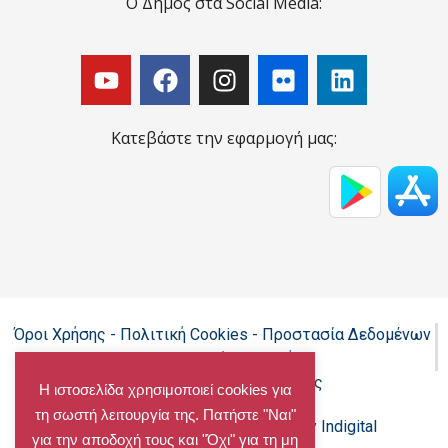
Ο Δήμος στα Social Media:
Κατεβάστε την εφαρμογή μας:
Όροι Χρήσης - Πολιτική Cookies - Προστασία Δεδομένων
Προσωπικού Χαρακτήρα
Δήλωση προσβασιμότητας
Η ιστοσελίδα χρησιμοποιεί cookies για
τη σωστή λειτουργία της. Πατήστε "Ναι"
Copyright@chalandri.gr
Powered by Indigital
για την αποδοχή τους και "Όχι" για τη μη