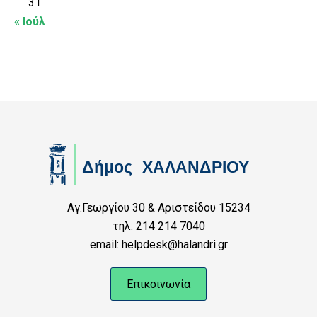
31
« Ιούλ
Αγ.Γεωργίου 30 & Αριστείδου 15234
τηλ: 214 214 7040
email: helpdesk@halandri.gr
Επικοινωνία