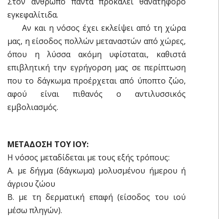
Στον άνθρωπο πάντα προκαλεί θανατηφόρο
εγκεφαλίτιδα.
Αν και η νόσος έχει εκλείψει από τη χώρα
μας, η είσοδος πολλών μεταναστών από χώρες,
όπου η λύσσα ακόμη υφίσταται, καθιστά
επιβλητική την εγρήγορση μας σε περίπτωση
που το δάγκωμα προέρχεται από ύποπτο ζώο,
αφού είναι πιθανός ο αντιλυσσικός
εμβολιασμός.
ΜΕΤΑΔΟΣΗ ΤΟΥ ΙΟΥ:
Η νόσος μεταδίδεται με τους εξής τρόπους:
Α. με δήγμα (δάγκωμα) μολυσμένου ήμερου ή
άγριου ζώου
Β. με τη δερματική επαφή (είσοδος του ιού
μέσω πληγών).