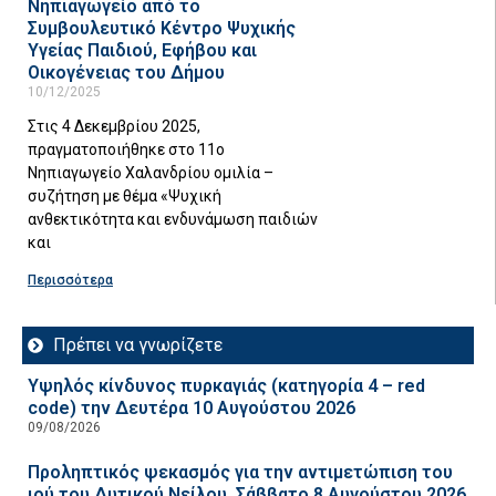
Νηπιαγωγείο από το
Συμβουλευτικό Κέντρο Ψυχικής
Υγείας Παιδιού, Εφήβου και
Οικογένειας του Δήμου
10/12/2025
Στις 4 Δεκεμβρίου 2025,
πραγματοποιήθηκε στο 11ο
Νηπιαγωγείο Χαλανδρίου ομιλία –
συζήτηση με θέμα «Ψυχική
ανθεκτικότητα και ενδυνάμωση παιδιών
και
Περισσότερα
Πρέπει να γνωρίζετε
Υψηλός κίνδυνος πυρκαγιάς (κατηγορία 4 – red
code) την Δευτέρα 10 Αυγούστου 2026
09/08/2026
Προληπτικός ψεκασμός για την αντιμετώπιση του
ιού του Δυτικού Νείλου, Σάββατο 8 Αυγούστου 2026