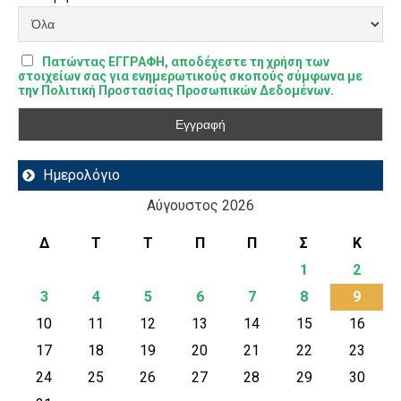
Πατώντας ΕΓΓΡΑΦΗ, αποδέχεστε τη χρήση των
στοιχείων σας για ενημερωτικούς σκοπούς σύμφωνα με
την Πολιτική Προστασίας Προσωπικών Δεδομένων.
Ημερολόγιο
Αύγουστος 2026
Δ
Τ
Τ
Π
Π
Σ
Κ
1
2
3
4
5
6
7
8
9
10
11
12
13
14
15
16
17
18
19
20
21
22
23
24
25
26
27
28
29
30