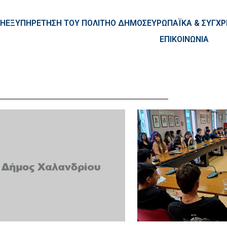
ntent
ΚΗ
ΕΞΥΠΗΡΕΤΗΣΗ ΤΟΥ ΠΟΛΙΤΗ
Ο ΔΗΜΟΣ
ΕΥΡΩΠΑΪΚΑ & ΣΥΓ
ΕΠΙΚΟΙΝΩΝΙΑ