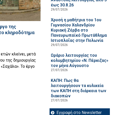
έως 30.8.26
29/07/2026
Χρυσή η μαθήτρια του 1ου
Γυμνασίου Χαλανδρίου
ργο της
Κυριακή Ζέρβα στο
το κληροδότημα
Πανευρωπαϊκό Πρωτάθλημα
Ιστιοπλοΐας στην Πολωνία
29/07/2026
ετών κλείνει, μετά
Ωράριο λειτουργίας του
ου της δημιουργίας
κολυμβητηρίου «Ν. Πέρκιζας»
τον μήνα Αύγουστο
«Σαχάλα». Το έργο
27/07/2026
ΚΑΠΗ: Πως θα
λειτουργήσουν τα κυλικεία
των ΚΑΠΗ στη διάρκεια των
διακοπών
27/07/2026
Εγγραφή στο Newsletter