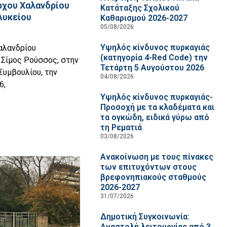
ρχου Χαλανδρίου
Κατάταξης Σχολικού
Λυκείου
Καθαρισμού 2026-2027
05/08/2026
Υψηλός κίνδυνος πυρκαγιάς
αλανδρίου
(κατηγορία 4-Red Code) την
 Σίμος Ρούσσος, στην
Τετάρτη 5 Αυγούστου 2026
Συμβουλίου, την
04/08/2026
6,
Υψηλός κίνδυνος πυρκαγιάς-
Προσοχή με τα κλαδέματα και
τα ογκώδη, ειδικά γύρω από
τη Ρεματιά
03/08/2026
Ανακοίνωση με τους πίνακες
των επιτυχόντων στους
βρεφονηπιακούς σταθμούς
2026-2027
31/07/2026
Δημοτική Συγκοινωνία:
Αναστολή λειτουργίας από 3