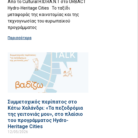
Από το Cultural H.ID.RA.N.T στο URBACT
Hydro-Heritage Cities Το ταξίδι
μεταφοράς της καινοτομίας και της
τεχνογνωσίας του ευρωπαϊκού
προγράμματος
Περισσότερα
Συμμετοχικός περίπατος στο
Κάτω Χαλάνδρι: «Τα πεζοδρόμια
της γειτονιάς μου», στο πλαίσιο
του προγράμματος Hydro-
Heritage Cities
12/05/2026