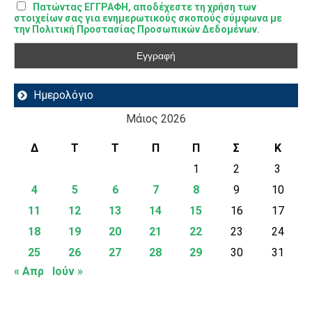
Πατώντας ΕΓΓΡΑΦΗ, αποδέχεστε τη χρήση των
στοιχείων σας για ενημερωτικούς σκοπούς σύμφωνα με
την Πολιτική Προστασίας Προσωπικών Δεδομένων.
Ημερολόγιο
Μάιος 2026
Δ
Τ
Τ
Π
Π
Σ
Κ
1
2
3
4
5
6
7
8
9
10
11
12
13
14
15
16
17
18
19
20
21
22
23
24
25
26
27
28
29
30
31
« Απρ
Ιούν »