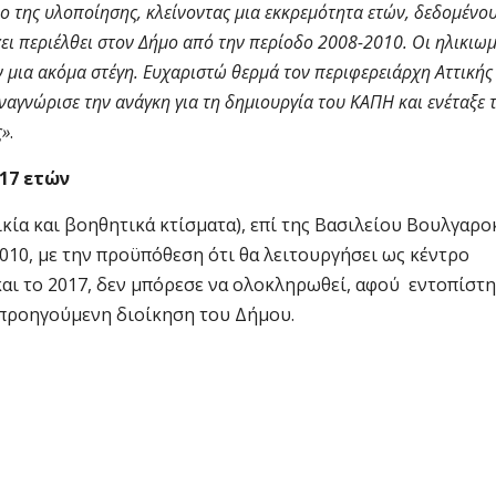
ο της υλοποίησης, κλείνοντας μια εκκρεμότητα ετών, δεδομένου
ει περιέλθει στον Δήμο από την περίοδο 2008-2010. Οι ηλικιωμ
 μια ακόμα στέγη. Ευχαριστώ θερμά τον περιφερειάρχη Αττικής
αγνώρισε την ανάγκη για τη δημιουργία του ΚΑΠΗ και ενέταξε 
ς»
.
17 ετών
κία και βοηθητικά κτίσματα), επί της Βασιλείου Βουλγαρ
010, με την προϋπόθεση ότι θα λειτουργήσει ως κέντρο
και το 2017, δεν μπόρεσε να ολοκληρωθεί, αφού εντοπίστ
 προηγούμενη διοίκηση του Δήμου.