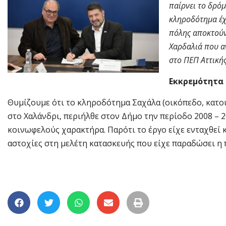
παίρνει το δρόμ
κληροδότημα έχ
πόλης αποκτούν
Χαρδαλιά που αν
στο ΠΕΠ Αττική
Εκκρεμότητα 
Θυμίζουμε ότι το κληροδότημα Σαχάλα (οικόπεδο, κατοι
στο Χαλάνδρι, περιήλθε στον Δήμο την περίοδο 2008 – 2
κοινωφελούς χαρακτήρα. Παρότι το έργο είχε ενταχθεί 
αστοχίες στη μελέτη κατασκευής που είχε παραδώσει η