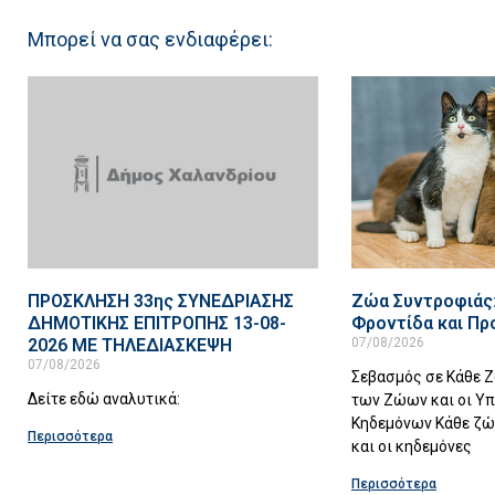
Μπορεί να σας ενδιαφέρει:
ΠΡΟΣΚΛΗΣΗ 33ης ΣΥΝΕΔΡΙΑΣΗΣ
Ζώα Συντροφιάς:
ΔΗΜΟΤΙΚΗΣ ΕΠΙΤΡΟΠΗΣ 13-08-
Φροντίδα και Πρ
2026 ΜΕ ΤΗΛΕΔΙΑΣΚΕΨΗ
07/08/2026
07/08/2026
Σεβασμός σε Κάθε Ζ
Δείτε εδώ αναλυτικά:
των Ζώων και οι Υ
Κηδεμόνων Κάθε ζώ
Περισσότερα
και οι κηδεμόνες
Περισσότερα