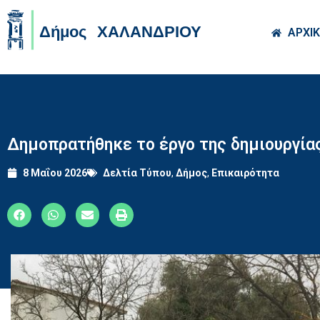
Skip to main co
ΑΡΧΙ
Δημοπρατήθηκε το έργο της δημιουργί
8 Μαΐου 2026
Δελτία Τύπου
,
Δήμος
,
Επικαιρότητα