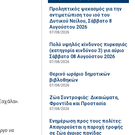
Προληπτικός ψεκασμός για την
αντιμετώπιση του ιού του
Δυτικού Νείλου, Σάββατο 8
Αυγούστου 2026
07/08/2026
Πολύ υψηλός κίνδυνος πυρκαγιάς
(κατηγορία κινδύνου 3) για αύριο
Σάββατο 08 Αυγούστου 2026
07/08/2026
Θερινό ωράριο δημοτικών
βιβλοθηκών
07/08/2026
Ζώα Συντροφιάς: Δικαιώματα,
Σαχάλα».
Φροντίδα και Προστασία
07/08/2026
Ενημέρωση προς τους πολίτες:
Απαγορεύεται η παροχή τροφής
ργο να
σε ζώα άγριας πανίδας