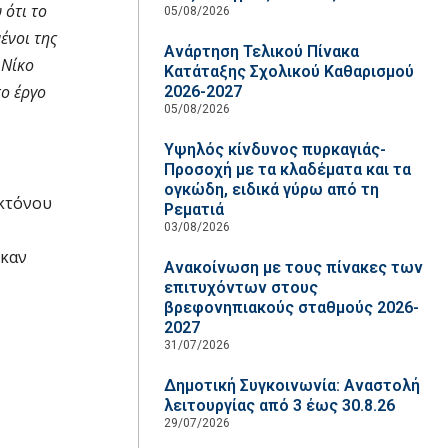
 ότι το
05/08/2026
ένοι της
Ανάρτηση Τελικού Πίνακα
 Νίκο
Κατάταξης Σχολικού Καθαρισμού
το έργο
2026-2027
05/08/2026
Υψηλός κίνδυνος πυρκαγιάς-
Προσοχή με τα κλαδέματα και τα
ογκώδη, ειδικά γύρω από τη
οκτόνου
Ρεματιά
03/08/2026
ηκαν
Ανακοίνωση με τους πίνακες των
επιτυχόντων στους
βρεφονηπιακούς σταθμούς 2026-
2027
31/07/2026
Δημοτική Συγκοινωνία: Αναστολή
λειτουργίας από 3 έως 30.8.26
29/07/2026