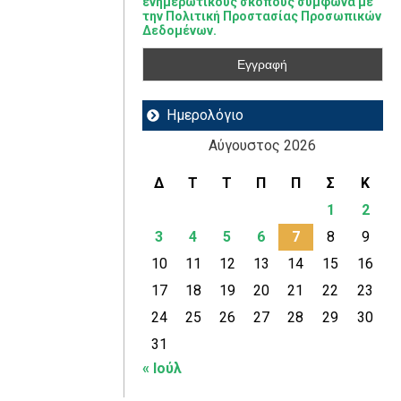
ενημερωτικούς σκοπούς σύμφωνα με
την Πολιτική Προστασίας Προσωπικών
Δεδομένων.
Ημερολόγιο
Αύγουστος 2026
Δ
Τ
Τ
Π
Π
Σ
Κ
1
2
3
4
5
6
7
8
9
10
11
12
13
14
15
16
17
18
19
20
21
22
23
24
25
26
27
28
29
30
31
« Ιούλ