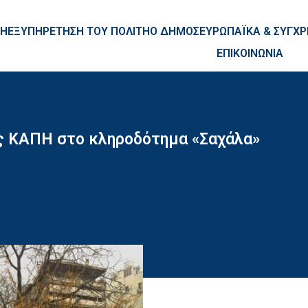
ntent
ΚΗ
ΕΞΥΠΗΡΕΤΗΣΗ ΤΟΥ ΠΟΛΙΤΗ
Ο ΔΗΜΟΣ
ΕΥΡΩΠΑΪΚΑ & ΣΥΓ
ΕΠΙΚΟΙΝΩΝΙΑ
ας ΚΑΠΗ στο κληροδότημα «Σαχάλα»