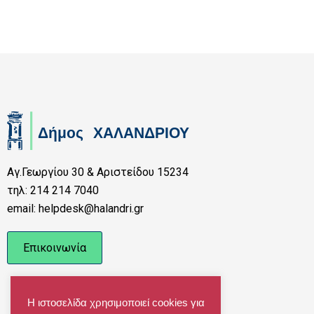
Αγ.Γεωργίου 30 & Αριστείδου 15234
τηλ: 214 214 7040
email: helpdesk@halandri.gr
Επικοινωνία
Η ιστοσελίδα χρησιμοποιεί cookies για