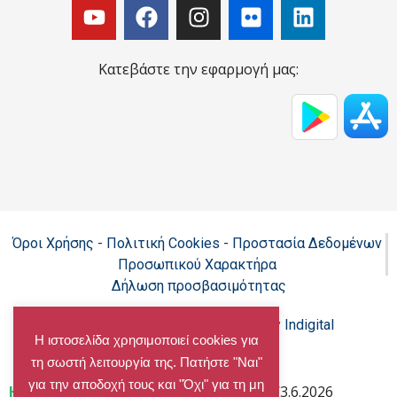
Κατεβάστε την εφαρμογή μας:
Όροι Χρήσης - Πολιτική Cookies - Προστασία Δεδομένων
Προσωπικού Χαρακτήρα
Δήλωση προσβασιμότητας
Copyright@chalandri.gr
Powered by Indigital
Η ιστοσελίδα χρησιμοποιεί cookies για
τη σωστή λειτουργία της. Πατήστε "Ναι"
για την αποδοχή τους και "Όχι" για τη μη
Home
»
Πίνακες της με αρ. πρωτ. 17999/3.6.2026