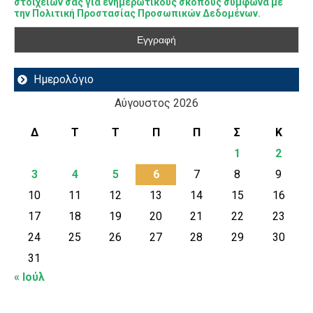
στοιχείων σας για ενημερωτικούς σκοπούς σύμφωνα με
την Πολιτική Προστασίας Προσωπικών Δεδομένων.
Ημερολόγιο
Αύγουστος 2026
Δ
Τ
Τ
Π
Π
Σ
Κ
1
2
3
4
5
6
7
8
9
10
11
12
13
14
15
16
17
18
19
20
21
22
23
24
25
26
27
28
29
30
31
« Ιούλ