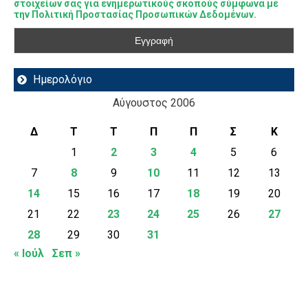
στοιχείων σας για ενημερωτικούς σκοπούς σύμφωνα με
την Πολιτική Προστασίας Προσωπικών Δεδομένων.
Ημερολόγιο
Αύγουστος 2006
Δ
Τ
Τ
Π
Π
Σ
Κ
1
2
3
4
5
6
7
8
9
10
11
12
13
14
15
16
17
18
19
20
21
22
23
24
25
26
27
28
29
30
31
« Ιούλ
Σεπ »