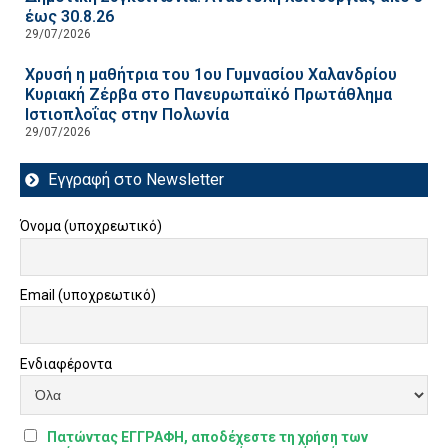
έως 30.8.26
29/07/2026
Χρυσή η μαθήτρια του 1ου Γυμνασίου Χαλανδρίου
Κυριακή Ζέρβα στο Πανευρωπαϊκό Πρωτάθλημα
Ιστιοπλοΐας στην Πολωνία
29/07/2026
Εγγραφή στο Newsletter
Όνομα (υποχρεωτικό)
Email (υποχρεωτικό)
Ενδιαφέροντα
Πατώντας ΕΓΓΡΑΦΗ, αποδέχεστε τη χρήση των