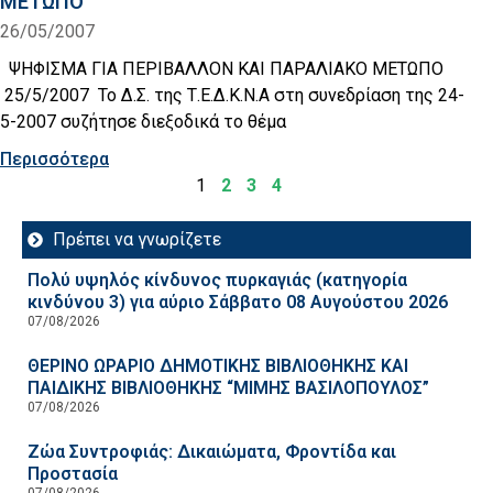
ΜΕΤΩΠΟ
26/05/2007
ΨΗΦΙΣΜΑ ΓΙΑ ΠΕΡΙΒΑΛΛΟΝ ΚΑΙ ΠΑΡΑΛΙΑΚΟ ΜΕΤΩΠΟ
25/5/2007 Το Δ.Σ. της Τ.Ε.Δ.Κ.Ν.Α στη συνεδρίαση της 24-
5-2007 συζήτησε διεξοδικά το θέμα
Περισσότερα
1
2
3
4
Πρέπει να γνωρίζετε
Πολύ υψηλός κίνδυνος πυρκαγιάς (κατηγορία
κινδύνου 3) για αύριο Σάββατο 08 Αυγούστου 2026
07/08/2026
ΘΕΡΙΝΟ ΩΡΑΡΙΟ ΔΗΜΟΤΙΚΗΣ ΒΙΒΛΙΟΘΗΚΗΣ ΚΑΙ
ΠΑΙΔΙΚΗΣ ΒΙΒΛΙΟΘΗΚΗΣ “ΜΙΜΗΣ ΒΑΣΙΛΟΠΟΥΛΟΣ”
07/08/2026
Ζώα Συντροφιάς: Δικαιώματα, Φροντίδα και
Προστασία
07/08/2026