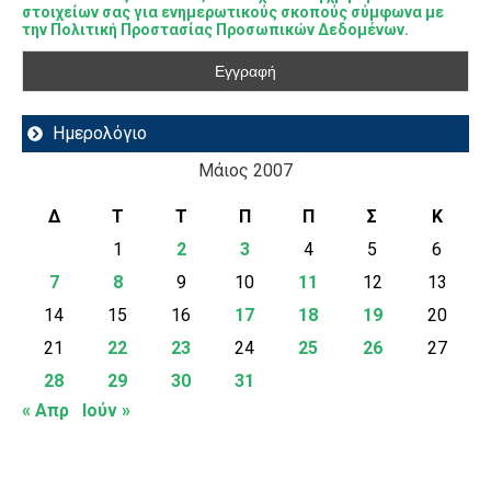
στοιχείων σας για ενημερωτικούς σκοπούς σύμφωνα με
την Πολιτική Προστασίας Προσωπικών Δεδομένων.
Ημερολόγιο
Μάιος 2007
Δ
Τ
Τ
Π
Π
Σ
Κ
1
2
3
4
5
6
7
8
9
10
11
12
13
14
15
16
17
18
19
20
21
22
23
24
25
26
27
28
29
30
31
« Απρ
Ιούν »