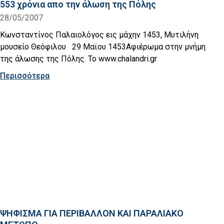
553 χρόνια απο την άλωση της Πόλης
28/05/2007
Κωνσταντίνος Παλαιολόγος εις μάχην 1453, Μυτιλήνη
μουσείο Θεόφιλου 29 Μαϊου 1453Αφιέρωμα στην μνήμη
της άλωσης της Πόλης. Το www.chalandri.gr
Περισσότερα
ΨΗΦΙΣΜΑ ΓΙΑ ΠΕΡΙΒΑΛΛΟΝ ΚΑΙ ΠΑΡΑΛΙΑΚΟ