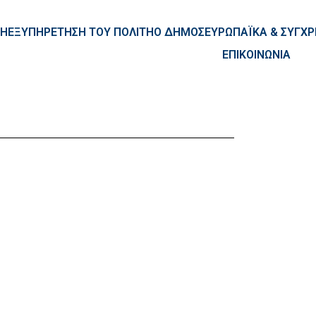
ntent
ΚΗ
ΕΞΥΠΗΡΕΤΗΣΗ ΤΟΥ ΠΟΛΙΤΗ
Ο ΔΗΜΟΣ
ΕΥΡΩΠΑΪΚΑ & ΣΥΓ
ΕΠΙΚΟΙΝΩΝΙΑ