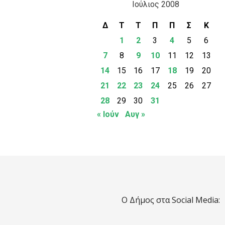
Ιούλιος 2008
Δ
Τ
Τ
Π
Π
Σ
Κ
1
2
3
4
5
6
7
8
9
10
11
12
13
14
15
16
17
18
19
20
21
22
23
24
25
26
27
28
29
30
31
« Ιούν
Αυγ »
Ο Δήμος στα Social Media: