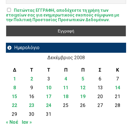
Πατώντας ΕΓΓΡΑΦΗ, αποδέχεστε τη χρήση των
στοιχείων σας για ενημερωτικούς σκοπούς σύμφωνα με
την Πολιτική Προστασίας Προσωπικών Δεδομένων.
Ημερολόγιο
Δεκέμβριος 2008
Δ
Τ
Τ
Π
Π
Σ
Κ
1
2
3
4
5
6
7
8
9
10
11
12
13
14
15
16
17
18
19
20
21
22
23
24
25
26
27
28
29
30
31
« Νοέ
Ιαν »