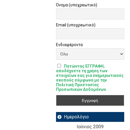
Όνομα (υποχρεωτικό)
Email (υποχρεωτικό)
Ενδιαφέροντα
Πατώντας ΕΓΓΡΑΦΗ,
αποδέχεστε τη χρήση των
στοιχείων σας για ενημερωτικούς
σκοπούς σύμφωνα με την
Πολιτική Προστασίας
Προσωπικών Δεδομένων.
Ημερολόγιο
Ιούνιος 2009