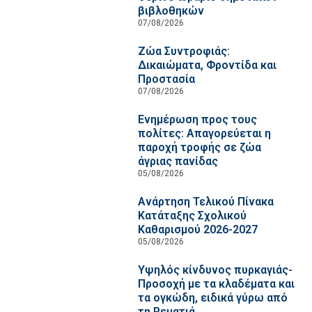
βιβλοθηκών
07/08/2026
Ζώα Συντροφιάς:
Δικαιώματα, Φροντίδα και
Προστασία
07/08/2026
Ενημέρωση προς τους
πολίτες: Απαγορεύεται η
παροχή τροφής σε ζώα
άγριας πανίδας
05/08/2026
Ανάρτηση Τελικού Πίνακα
Κατάταξης Σχολικού
Καθαρισμού 2026-2027
05/08/2026
Υψηλός κίνδυνος πυρκαγιάς-
Προσοχή με τα κλαδέματα και
τα ογκώδη, ειδικά γύρω από
τη Ρεματιά