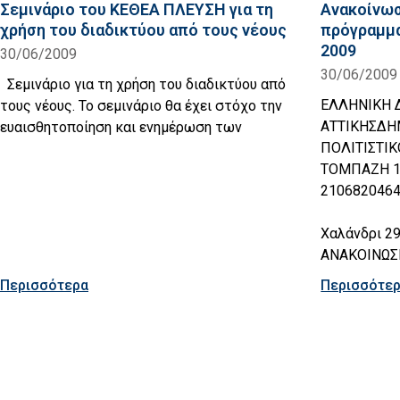
Σεμινάριο του ΚΕΘΕΑ ΠΛΕΥΣΗ για τη
Ανακοίνωσ
χρήση του διαδικτύου από τους νέους
πρόγραμμα
2009
30/06/2009
30/06/2009
Σεμινάριο για τη χρήση του διαδικτύου από
ΕΛΛΗΝΙΚΗ
τους νέους. Το σεμινάριο θα έχει στόχο την
ΑΤΤΙΚΗΣΔΗ
ευαισθητοποίηση και ενημέρωση των
ΠΟΛΙΤΙΣΤΙΚ
ΤΟΜΠΑΖΗ 1
2106820464
Χαλάνδρι 2
ΑΝΑΚΟΙΝΩΣ
Περισσότερα
Περισσότε