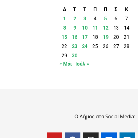
Δ
Τ
Τ
Π
Π
Σ
Κ
1
2
3
4
5
6
7
8
9
10
11
12
13
14
15
16
17
18
19
20
21
22
23
24
25
26
27
28
29
30
« Μάι
Ιούλ »
Ο Δήμος στα Social Media: