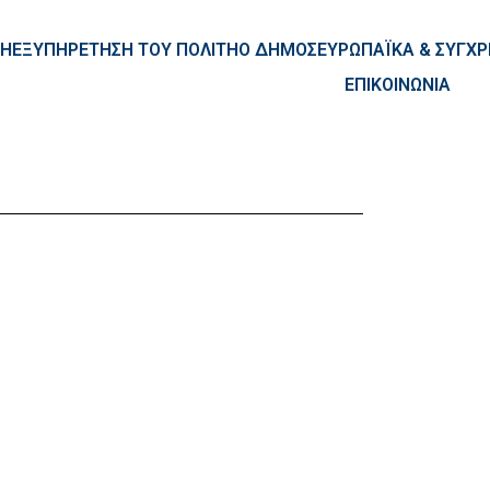
ntent
ΚΗ
ΕΞΥΠΗΡΕΤΗΣΗ ΤΟΥ ΠΟΛΙΤΗ
Ο ΔΗΜΟΣ
ΕΥΡΩΠΑΪΚΑ & ΣΥΓ
ΕΠΙΚΟΙΝΩΝΙΑ