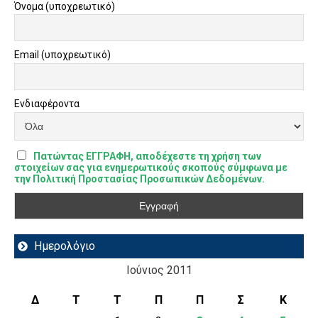
Όνομα (υποχρεωτικό)
Email (υποχρεωτικό)
Ενδιαφέροντα
Πατώντας ΕΓΓΡΑΦΗ, αποδέχεστε τη χρήση των
στοιχείων σας για ενημερωτικούς σκοπούς σύμφωνα με
την Πολιτική Προστασίας Προσωπικών Δεδομένων.
Ημερολόγιο
Ιούνιος 2011
Δ
Τ
Τ
Π
Π
Σ
Κ