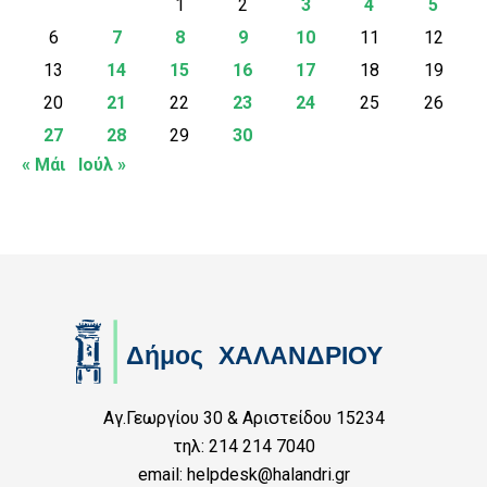
1
2
3
4
5
6
7
8
9
10
11
12
13
14
15
16
17
18
19
20
21
22
23
24
25
26
27
28
29
30
« Μάι
Ιούλ »
Αγ.Γεωργίου 30 & Αριστείδου 15234
τηλ: 214 214 7040
email: helpdesk@halandri.gr