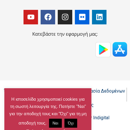
Κατεβάστε την εφαρμογή μας:
Όροι Χρήσης - Πολιτική Cookies - Προστασία Δεδομένων
Προσωπικού Χαρακτήρα
Η ιστοσελίδα χρησιμοποιεί cookies για
Δήλωση προσβασιμότητας
τη σωστή λειτουργία της. Πατήστε "Ναι"
για την αποδοχή τους και "Όχι" για τη μη
Copyright@chalandri.gr
Powered by Indigital
αποδοχή τους.
Ναι
Όχι