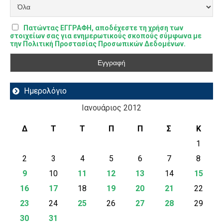
Πατώντας ΕΓΓΡΑΦΗ, αποδέχεστε τη χρήση των
στοιχείων σας για ενημερωτικούς σκοπούς σύμφωνα με
την Πολιτική Προστασίας Προσωπικών Δεδομένων.
Ημερολόγιο
Ιανουάριος 2012
Δ
Τ
Τ
Π
Π
Σ
Κ
1
2
3
4
5
6
7
8
9
10
11
12
13
14
15
16
17
18
19
20
21
22
23
24
25
26
27
28
29
30
31