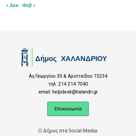
« Δεκ
Φεβ »
Αγ.Γεωργίου 30 & Αριστείδου 15234
τηλ: 214 214 7040
email: helpdesk@halandri.gr
Επικοινωνία
Ο Δήμος στα Social Media: