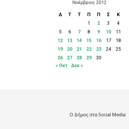
Νοέμβριος 2012
Δ
Τ
Τ
Π
Π
Σ
Κ
1
2
3
4
5
6
7
8
9
10
11
12
13
14
15
16
17
18
19
20
21
22
23
24
25
26
27
28
29
30
« Οκτ
Δεκ »
Ο Δήμος στα Social Media: