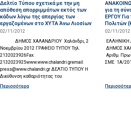
Δελτίο Τύπου σχετικά με την μη
ΑΝΑΚΟΙΝΩΣ
απόθεση απορριμμάτων εκτός των
για τη σ
κάδων λόγω της απεργίας των
ΕΡΓΟΥ Για
εργαζομένων στο ΧΥΤΑ Άνω Λιοσίων
Πολιτών (
02/11/2012
02/11/2012
ΔΗΜΟΣ ΧΑΛΑΝΔΡΙΟΥ Χαλάνδρι, 2
ΕΛΛΗΝΙΚΗ
Νοεμβρίου 2012 ΓΡΑΦΕΙΟ ΤΥΠΟΥ Τηλ.
ΔΗΜΟΣ ΧΑΛ
2132023926Fax.
Αριθμ. Πρωτ
2132023925www.www.chalandri.gremail:
ΣΜΕ 1A/201
press@www.chalandri.gr ΔΕΛΤΙΟ ΤΥΠΟΥ Η
Διεύθυνση καθαριότητας του
Περισσότερα
Περισσότε