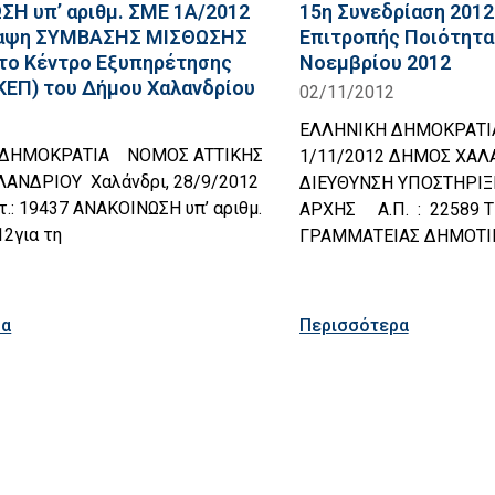
Η υπ’ αριθμ. ΣΜΕ 1A/2012
15η Συνεδρίαση 201
ύναψη ΣΥΜΒΑΣΗΣ ΜΙΣΘΩΣΗΣ
Επιτροπής Ποιότητα
 τo Κέντρo Εξυπηρέτησης
Νοεμβρίου 2012
ΚΕΠ) του Δήμου Χαλανδρίου
02/11/2012
ΕΛΛΗΝΙΚΗ ΔΗΜΟΚΡΑΤΙΑ
 ΔΗΜΟΚΡΑΤΙΑ ΝΟΜΟΣ ΑΤΤΙΚΗΣ
1/11/2012 ΔΗΜΟΣ ΧΑ
ΑΝΔΡΙΟΥ Χαλάνδρι, 28/9/2012
ΔΙΕΥΘΥΝΣΗ ΥΠΟΣΤΗΡΙ
.: 19437 ΑΝΑΚΟΙΝΩΣΗ υπ’ αριθμ.
ΑΡΧΗΣ Α.Π. : 22589
2για τη
ΓΡΑΜΜΑΤΕΙΑΣ ΔΗΜΟΤ
ρα
Περισσότερα