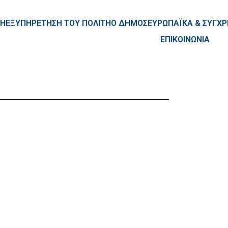
ntent
ΚΗ
ΕΞΥΠΗΡΕΤΗΣΗ ΤΟΥ ΠΟΛΙΤΗ
Ο ΔΗΜΟΣ
ΕΥΡΩΠΑΪΚΑ & ΣΥΓ
ΕΠΙΚΟΙΝΩΝΙΑ