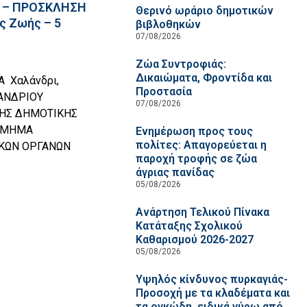
2 – ΠΡΟΣΚΛΗΣΗ
Θερινό ωράριο δημοτικών
ς Ζωής – 5
βιβλοθηκών
07/08/2026
Ζώα Συντροφιάς:
Δικαιώματα, Φροντίδα και
 Χαλάνδρι,
Προστασία
ΛΑΝΔΡΙΟΥ
07/08/2026
ΞΗΣ ΔΗΜΟΤΙΚΗΣ
 ΤΜΗΜΑ
Ενημέρωση προς τους
πολίτες: Απαγορεύεται η
ΙΚΩΝ ΟΡΓΑΝΩΝ
παροχή τροφής σε ζώα
άγριας πανίδας
05/08/2026
Ανάρτηση Τελικού Πίνακα
Κατάταξης Σχολικού
Καθαρισμού 2026-2027
05/08/2026
Υψηλός κίνδυνος πυρκαγιάς-
Προσοχή με τα κλαδέματα και
τα ογκώδη, ειδικά γύρω από