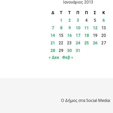
Ιανουάριος 2013
Δ
Τ
Τ
Π
Π
Σ
Κ
1
2
3
4
5
6
7
8
9
10
11
12
13
14
15
16
17
18
19
20
21
22
23
24
25
26
27
28
29
30
31
« Δεκ
Φεβ »
Ο Δήμος στα Social Media: