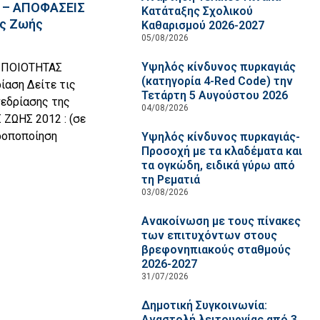
2 – ΑΠΟΦΑΣΕΙΣ
Κατάταξης Σχολικού
ας Ζωής
Καθαρισμού 2026-2027
05/08/2026
Υψηλός κίνδυνος πυρκαγιάς
 ΠΟΙΟΤΗΤΑΣ
(κατηγορία 4-Red Code) την
ίαση Δείτε τις
Τετάρτη 5 Αυγούστου 2026
νεδρίασης της
04/08/2026
ΖΩΗΣ 2012 : (σε
ροποποίηση
Υψηλός κίνδυνος πυρκαγιάς-
Προσοχή με τα κλαδέματα και
τα ογκώδη, ειδικά γύρω από
τη Ρεματιά
03/08/2026
Ανακοίνωση με τους πίνακες
των επιτυχόντων στους
βρεφονηπιακούς σταθμούς
2026-2027
31/07/2026
Δημοτική Συγκοινωνία:
Αναστολή λειτουργίας από 3