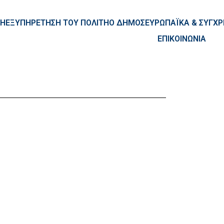
ntent
ΚΗ
ΕΞΥΠΗΡΕΤΗΣΗ ΤΟΥ ΠΟΛΙΤΗ
Ο ΔΗΜΟΣ
ΕΥΡΩΠΑΪΚΑ & ΣΥΓ
ΕΠΙΚΟΙΝΩΝΙΑ