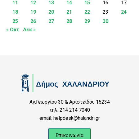
11
12
13
14
15
16
17
18
19
20
21
22
23
24
25
26
27
28
29
30
« Οκτ
Δεκ »
Αγ.Γεωργίου 30 & Αριστείδου 15234
τηλ: 214 214 7040
email: helpdesk@halandri.gr
Επικοινωνία