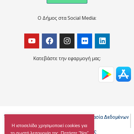
Ο Δήμος στα Social Media:
Κατεβάστε την εφαρμογή μας:
Όροι Χρήσης - Πολιτική Cookies - Προστασία Δεδομένων
Προσωπικού Χαρακτήρα
Η ιστοσελίδα χρησιμοποιεί cookies για
Δήλωση προσβασιμότητας
τη σωστή λειτουργία της. Πατήστε "Ναι"