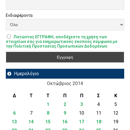
Ενδιαφέροντα
Πατώντας ΕΓΓΡΑΦΗ, αποδέχεστε τη χρήση των
στοιχείων σας για ενημερωτικούς σκοπούς σύμφωνα με
την Πολιτική Προστασίας Προσωπικών Δεδομένων.
Ημερολόγιο
Οκτώβριος 2014
Δ
Τ
Τ
Π
Π
Σ
Κ
1
2
3
4
5
6
7
8
9
10
11
12
13
14
15
16
17
18
19