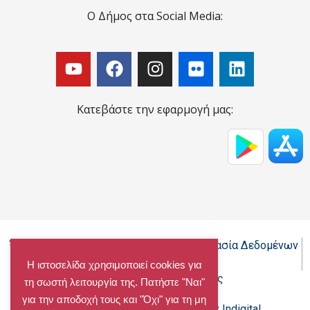
Ο Δήμος στα Social Media:
Κατεβάστε την εφαρμογή μας:
Όροι Χρήσης - Πολιτική Cookies - Προστασία Δεδομένων
Προσωπικού Χαρακτήρα
Η ιστοσελίδα χρησιμοποιεί cookies για
Δήλωση προσβασιμότητας
τη σωστή λειτουργία της. Πατήστε "Ναι"
για την αποδοχή τους και "Όχι" για τη μη
Copyright@chalandri.gr
Powered by Indigital