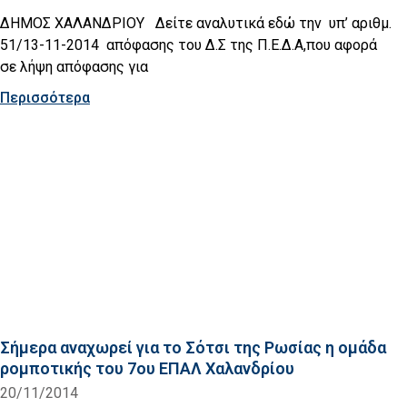
ΔΗΜΟΣ ΧΑΛΑΝΔΡΙΟΥ Δείτε αναλυτικά εδώ την υπ’ αριθμ.
51/13-11-2014 απόφασης του Δ.Σ της Π.Ε.Δ.Α,που αφορά
σε λήψη απόφασης για
Περισσότερα
Σήμερα αναχωρεί για το Σότσι της Ρωσίας η ομάδα
ρομποτικής του 7ου ΕΠΑΛ Χαλανδρίου
20/11/2014