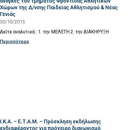
ανάγκες του τμήματος Φροντίδας Αθλητικών
Χώρων της Δ/νσης Παιδείας Αθλητισμού & Νέας
Γενιάς
30/10/2015
Δείτε αναλυτικά : 1. την ΜΕΛΕΤΗ 2. την ΔΙΑΚΗΡΥΞΗ
Περισσότερα
Ι.Κ.Α. – Ε.Τ.Α.Μ. – Πρόσκληση εκδήλωσης
ενδιαφέροντος για πρόχειρο διαγωνισμό