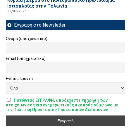
Κυριακή Ζέρβα στο Πανευρωπαϊκό Πρωτάθλημα
Ιστιοπλοΐας στην Πολωνία
29/07/2026
Εγγραφή στο Newsletter
Όνομα (υποχρεωτικό)
Email (υποχρεωτικό)
Ενδιαφέροντα
Πατώντας ΕΓΓΡΑΦΗ, αποδέχεστε τη χρήση των
στοιχείων σας για ενημερωτικούς σκοπούς σύμφωνα με
την Πολιτική Προστασίας Προσωπικών Δεδομένων.