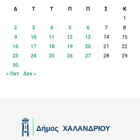
Δ
Τ
Τ
Π
Π
Σ
Κ
1
2
3
4
5
6
7
8
9
10
11
12
13
14
15
16
17
18
19
20
21
22
23
24
25
26
27
28
29
30
« Οκτ
Δεκ »