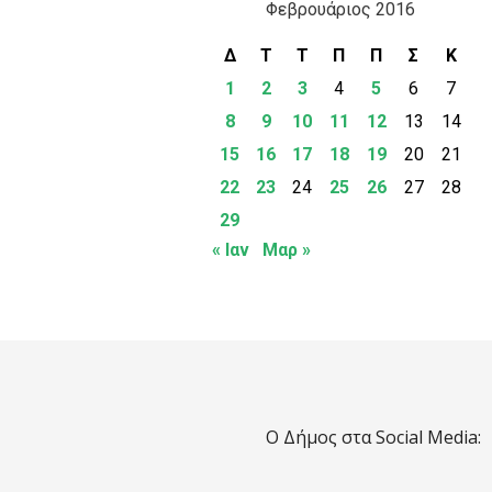
Φεβρουάριος 2016
Δ
Τ
Τ
Π
Π
Σ
Κ
1
2
3
4
5
6
7
8
9
10
11
12
13
14
15
16
17
18
19
20
21
22
23
24
25
26
27
28
29
« Ιαν
Μαρ »
Ο Δήμος στα Social Media: