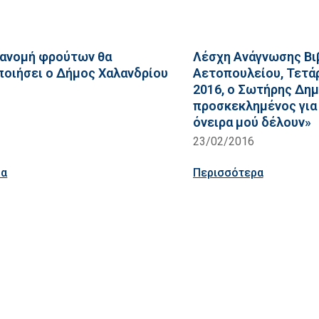
ανομή φρούτων θα
Λέσχη Ανάγνωσης Βι
οιήσει ο Δήμος Χαλανδρίου
Αετοπουλείου, Τετά
2016, ο Σωτήρης Δη
προσκεκλημένος για 
όνειρα μού δέλουν»
23/02/2016
ρα
Περισσότερα