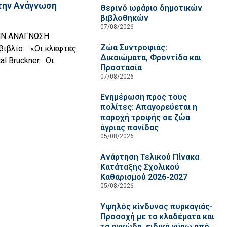
την Ανάγνωση
Θερινό ωράριο δημοτικών
βιβλοθηκών
07/08/2026
ΗΝ ΑΝΑΓΝΩΣΗ
Ζώα Συντροφιάς:
βιβλίο: «Οι κλέφτες
Δικαιώματα, Φροντίδα και
al Bruckner Οι
Προστασία
07/08/2026
Ενημέρωση προς τους
πολίτες: Απαγορεύεται η
παροχή τροφής σε ζώα
άγριας πανίδας
05/08/2026
Ανάρτηση Τελικού Πίνακα
Κατάταξης Σχολικού
Καθαρισμού 2026-2027
05/08/2026
Υψηλός κίνδυνος πυρκαγιάς-
Προσοχή με τα κλαδέματα και
τα ογκώδη, ειδικά γύρω από