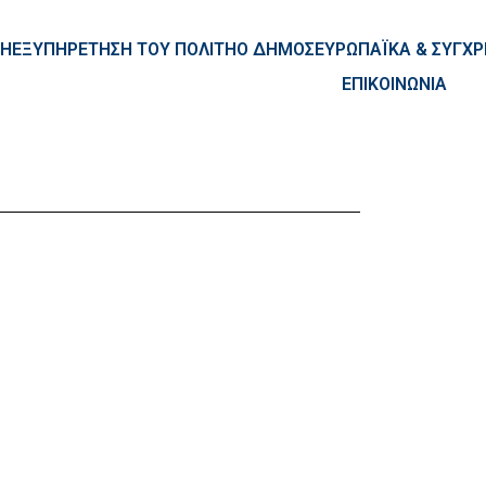
ntent
ΚΗ
ΕΞΥΠΗΡΕΤΗΣΗ ΤΟΥ ΠΟΛΙΤΗ
Ο ΔΗΜΟΣ
ΕΥΡΩΠΑΪΚΑ & ΣΥΓ
ΕΠΙΚΟΙΝΩΝΙΑ