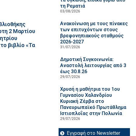
τη Ρεματιά
03/08/2026
Ανακοίνωση με τους πίνακες
βλιοθήκης
των επιτυχόντων στους
ρτη 2 Μαρτίου
βρεφονηπιακούς σταθμούς
μητρίου
2026-2027
το βιβλίο «Τα
31/07/2026
Δημοτική Συγκοινωνία:
Αναστολή λειτουργίας από 3
έως 30.8.26
29/07/2026
Χρυσή η μαθήτρια του 1ου
Γυμνασίου Χαλανδρίου
Κυριακή Ζέρβα στο
Πανευρωπαϊκό Πρωτάθλημα
Ιστιοπλοΐας στην Πολωνία
29/07/2026
Εγγραφή στο Newsletter