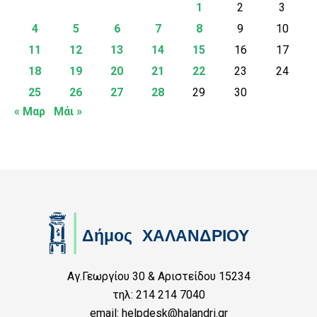
1
2
3
4
5
6
7
8
9
10
11
12
13
14
15
16
17
18
19
20
21
22
23
24
25
26
27
28
29
30
« Μαρ
Μάι »
Αγ.Γεωργίου 30 & Αριστείδου 15234
τηλ: 214 214 7040
email: helpdesk@halandri.gr