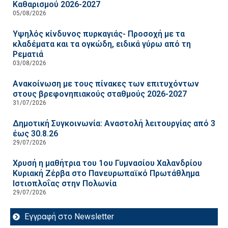
Καθαρισμού 2026-2027
05/08/2026
Υψηλός κίνδυνος πυρκαγιάς- Προσοχή με τα
κλαδέματα και τα ογκώδη, ειδικά γύρω από τη
Ρεματιά
03/08/2026
Ανακοίνωση με τους πίνακες των επιτυχόντων
στους βρεφονηπιακούς σταθμούς 2026-2027
31/07/2026
Δημοτική Συγκοινωνία: Αναστολή λειτουργίας από 3
έως 30.8.26
29/07/2026
Χρυσή η μαθήτρια του 1ου Γυμνασίου Χαλανδρίου
Κυριακή Ζέρβα στο Πανευρωπαϊκό Πρωτάθλημα
Ιστιοπλοΐας στην Πολωνία
29/07/2026
Εγγραφή στο Newsletter