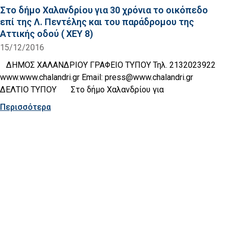
Στο δήμο Χαλανδρίου για 30 χρόνια το οικόπεδο
επί της Λ. Πεντέλης και του παράδρομου της
Αττικής οδού ( ΧΕΥ 8)
15/12/2016
ΔΗΜΟΣ ΧΑΛΑΝΔΡΙΟΥ ΓΡΑΦΕΙΟ ΤΥΠΟΥ Τηλ. 2132023922
www.www.chalandri.gr Email: press@www.chalandri.gr
ΔΕΛΤΙΟ ΤΥΠΟΥ Στο δήμο Χαλανδρίου για
Περισσότερα