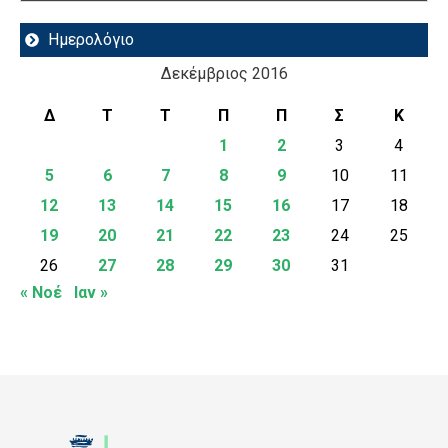
Ημερολόγιο
Δεκέμβριος 2016
Δ
Τ
Τ
Π
Π
Σ
Κ
1
2
3
4
5
6
7
8
9
10
11
12
13
14
15
16
17
18
19
20
21
22
23
24
25
26
27
28
29
30
31
« Νοέ
Ιαν »