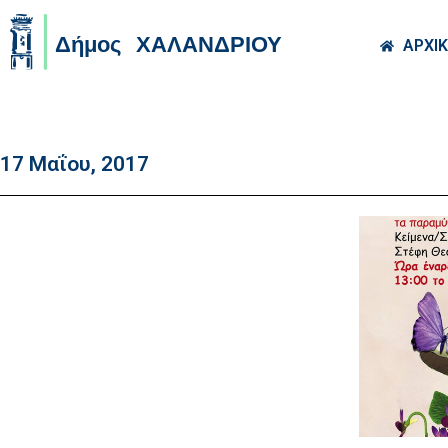
Skip to main co
ΑΡΧΙ
17 Μαΐου, 2017