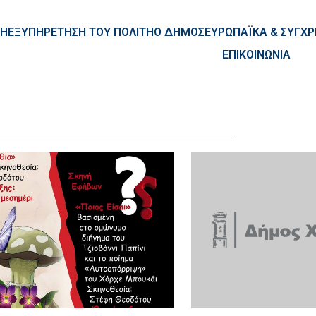
ntent
ΚΗ
ΕΞΥΠΗΡΕΤΗΣΗ ΤΟΥ ΠΟΛΙΤΗ
Ο ΔΗΜΟΣ
ΕΥΡΩΠΑΪΚΑ & ΣΥΓ
ΕΠΙΚΟΙΝΩΝΙΑ