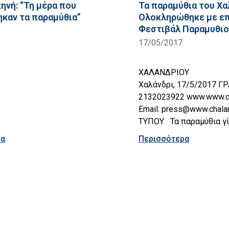
ηνή: “Τη μέρα που
Τα παραμύθια του Χα
καν τα παραμύθια”
Ολοκληρώθηκε με επ
Φεστιβάλ Παραμυθιο
17/05/2017
ΔΗΜ
ΧΑΛΑΝ
Χαλάνδρι, 17/5/2017 Γ
2132023922 www.www.cha
Email: press@www.chal
ΤΥΠΟΥ Τα παραμύθια γί
ρα
Περισσότερα