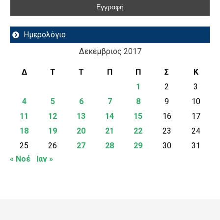
Ημερολόγιο
Δεκέμβριος 2017
Δ
Τ
Τ
Π
Π
Σ
Κ
1
2
3
4
5
6
7
8
9
10
11
12
13
14
15
16
17
18
19
20
21
22
23
24
25
26
27
28
29
30
31
« Νοέ
Ιαν »