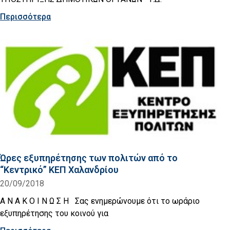
Περισσότερα
Ώρες εξυπηρέτησης των πολιτών από το
“Κεντρικό” ΚΕΠ Χαλανδρίου
20/09/2018
Α Ν Α Κ Ο Ι Ν Ω Σ Η Σας ενημερώνουμε ότι το ωράριο
εξυπηρέτησης του κοινού για