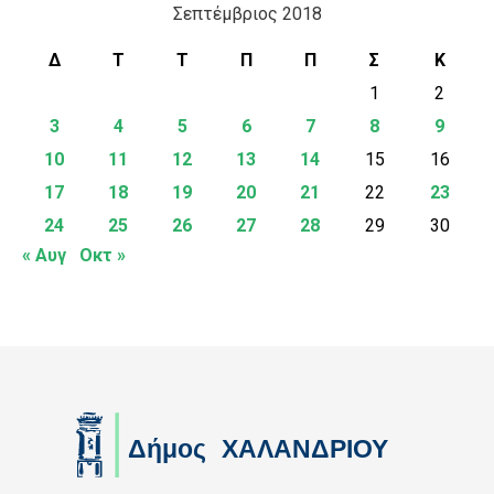
Σεπτέμβριος 2018
Δ
Τ
Τ
Π
Π
Σ
Κ
1
2
3
4
5
6
7
8
9
10
11
12
13
14
15
16
17
18
19
20
21
22
23
24
25
26
27
28
29
30
« Αυγ
Οκτ »