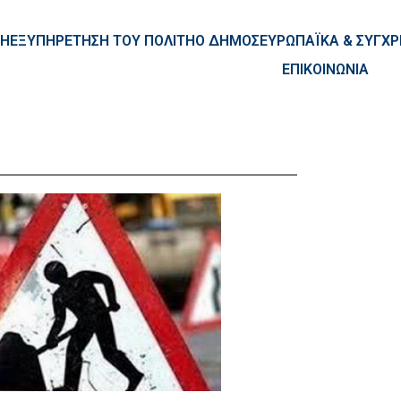
ntent
ΚΗ
ΕΞΥΠΗΡΕΤΗΣΗ ΤΟΥ ΠΟΛΙΤΗ
Ο ΔΗΜΟΣ
ΕΥΡΩΠΑΪΚΑ & ΣΥΓ
ΕΠΙΚΟΙΝΩΝΙΑ