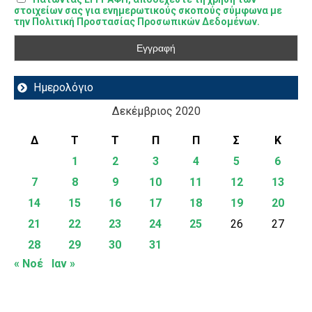
στοιχείων σας για ενημερωτικούς σκοπούς σύμφωνα με
την Πολιτική Προστασίας Προσωπικών Δεδομένων.
Ημερολόγιο
Δεκέμβριος 2020
Δ
Τ
Τ
Π
Π
Σ
Κ
1
2
3
4
5
6
7
8
9
10
11
12
13
14
15
16
17
18
19
20
21
22
23
24
25
26
27
28
29
30
31
« Νοέ
Ιαν »