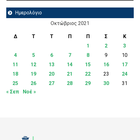
Ημερολόγιο
Οκτώβριος 2021
Δ
Τ
Τ
Π
Π
Σ
Κ
1
2
3
4
5
6
7
8
9
10
11
12
13
14
15
16
17
18
19
20
21
22
23
24
25
26
27
28
29
30
31
« Σεπ
Νοέ »