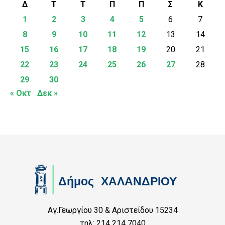
Δ
Τ
Τ
Π
Π
Σ
Κ
1
2
3
4
5
6
7
8
9
10
11
12
13
14
15
16
17
18
19
20
21
22
23
24
25
26
27
28
29
30
« Οκτ
Δεκ »
Αγ.Γεωργίου 30 & Αριστείδου 15234
τηλ: 214 214 7040