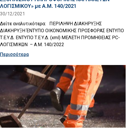
ΛΟΓΙΣΜΙΚΟΥ» με Α.Μ. 140/2021
30/12/2021
Δείτε αναλυτικότερα: ΠΕΡΙΛΗΨΗ ΔΙΑΚΗΡΥΞΗΣ
ΔΙΑΚΗΡΥΞΗ ΈΝΤΥΠΟ ΟΙΚΟΝΟΜΙΚΗΣ ΠΡΟΣΦΟΡΑΣ ΕΝΤΥΠΟ
Τ.Ε.Υ.Δ. ΕΝΤΥΠΟ Τ.Ε.Υ.Δ. (xml) ΜΕΛΕΤΗ ΠΡΟΜΗΘΕΙΑΣ PC-
ΛΟΓΙΣΜΙΚΩΝ – Α.Μ. 140/2022
Περισσότερα