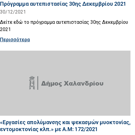
Πρόγραμμα αυτεπιστασίας 30ης Δεκεμβρίου 2021
30/12/2021
Δείτε εδώ το πρόγραμμα αυτεπιστασίας 30ης Δεκεμβρίου
2021
Περισσότερα
«Εργασίες απολύμανσης και ψεκασμών μυοκτονίας,
εντομοκτονίας κλπ.» με Α.Μ: 172/2021