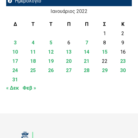
Ημερολόγιο
Ιανουάριος 2022
Δ
Τ
Τ
Π
Π
Σ
Κ
1
2
3
4
5
6
7
8
9
10
11
12
13
14
15
16
17
18
19
20
21
22
23
24
25
26
27
28
29
30
31
« Δεκ
Φεβ »