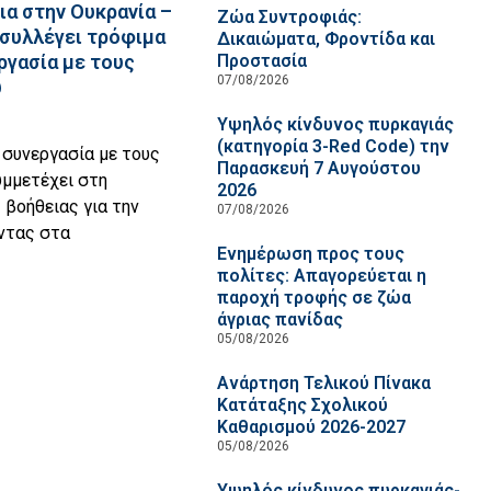
α στην Ουκρανία –
Ζώα Συντροφιάς:
 συλλέγει τρόφιμα
Δικαιώματα, Φροντίδα και
Προστασία
ργασία με τους
07/08/2026
υ
Υψηλός κίνδυνος πυρκαγιάς
(κατηγορία 3-Red Code) την
 συνεργασία με τους
Παρασκευή 7 Αυγούστου
υμμετέχει στη
2026
βοήθειας για την
07/08/2026
ντας στα
Ενημέρωση προς τους
πολίτες: Απαγορεύεται η
παροχή τροφής σε ζώα
άγριας πανίδας
05/08/2026
Ανάρτηση Τελικού Πίνακα
Κατάταξης Σχολικού
Καθαρισμού 2026-2027
05/08/2026
Υψηλός κίνδυνος πυρκαγιάς-