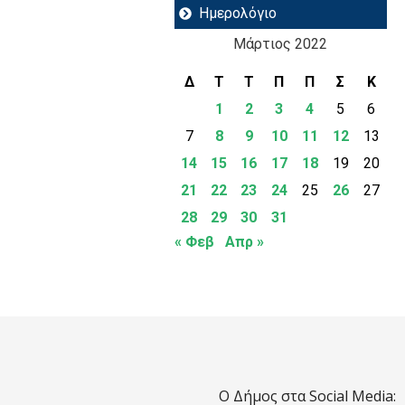
Ημερολόγιο
Μάρτιος 2022
Δ
Τ
Τ
Π
Π
Σ
Κ
1
2
3
4
5
6
7
8
9
10
11
12
13
14
15
16
17
18
19
20
21
22
23
24
25
26
27
28
29
30
31
« Φεβ
Απρ »
Ο Δήμος στα Social Media: