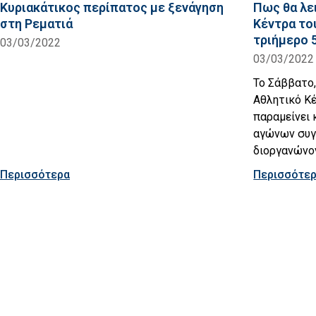
Κυριακάτικος περίπατος με ξενάγηση
Πως θα λε
στη Ρεματιά
Κέντρα το
τριήμερο 
03/03/2022
03/03/2022
Το Σάββατο,
Αθλητικό Κ
παραμείνει 
αγώνων συγ
διοργανώνο
Περισσότερα
Περισσότε