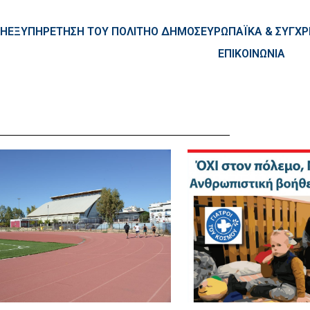
ntent
ΚΗ
ΕΞΥΠΗΡΕΤΗΣΗ ΤΟΥ ΠΟΛΙΤΗ
Ο ΔΗΜΟΣ
ΕΥΡΩΠΑΪΚΑ & ΣΥΓ
ΕΠΙΚΟΙΝΩΝΙΑ