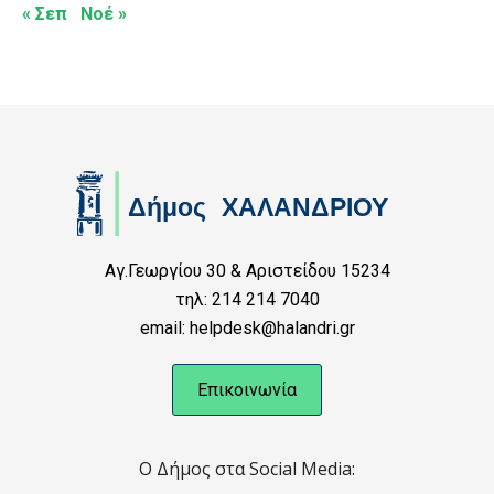
« Σεπ
Νοέ »
Αγ.Γεωργίου 30 & Αριστείδου 15234
τηλ: 214 214 7040
email: helpdesk@halandri.gr
Επικοινωνία
Ο Δήμος στα Social Media: