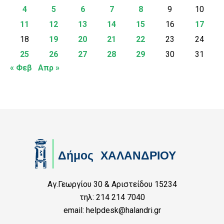
4
5
6
7
8
9
10
11
12
13
14
15
16
17
18
19
20
21
22
23
24
25
26
27
28
29
30
31
« Φεβ
Απρ »
Αγ.Γεωργίου 30 & Αριστείδου 15234
τηλ: 214 214 7040
email: helpdesk@halandri.gr