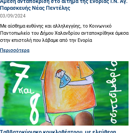
Άμεση ανταπόκριση στο αίτημα της Ενορίας Ι.Ν. Αγ.
Παρασκευής Νέας Πεντέλης
03/09/2024
Με αίσθημα ευθύνης και αλληλεγγύης, το Κοινωνικό
Παντοπωλείο του Δήμου Χαλανδρίου ανταποκρίθηκε άμεσα
στην επιστολή που λάβαμε από την Ενορία
Περισσότερα
Σαββατοκύριακο κουκλοθέατρου, με ελεύθερη