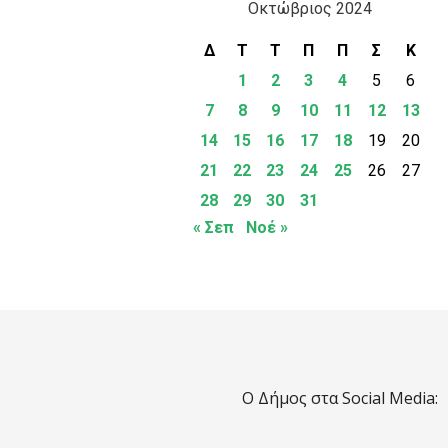
Οκτώβριος 2024
Δ
Τ
Τ
Π
Π
Σ
Κ
1
2
3
4
5
6
7
8
9
10
11
12
13
14
15
16
17
18
19
20
21
22
23
24
25
26
27
28
29
30
31
« Σεπ
Νοέ »
Ο Δήμος στα Social Media: