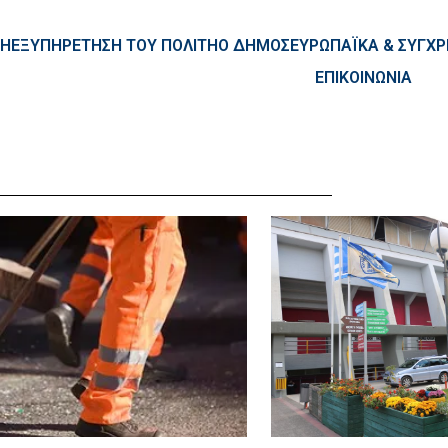
ntent
ΚΗ
ΕΞΥΠΗΡΕΤΗΣΗ ΤΟΥ ΠΟΛΙΤΗ
Ο ΔΗΜΟΣ
ΕΥΡΩΠΑΪΚΑ & ΣΥΓ
ΕΠΙΚΟΙΝΩΝΙΑ