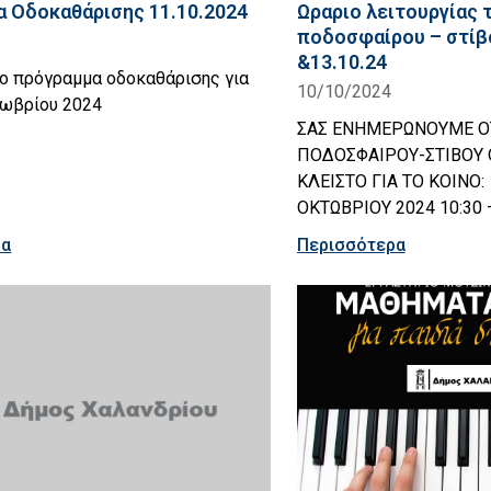
 Οδοκαθάρισης 11.10.2024
Ωραριο λειτουργίας 
ποδοσφαίρου – στίβο
&13.10.24
το πρόγραμμα οδοκαθάρισης για
10/10/2024
τωβρίου 2024
ΣΑΣ ΕΝΗΜΕΡΩΝΟΥΜΕ Ο
ΠΟΔΟΣΦΑΙΡΟΥ-ΣΤΙΒΟΥ 
ΚΛΕΙΣΤΟ ΓΙΑ ΤΟ ΚΟΙΝΟ:
ΟΚΤΩΒΡΙΟΥ 2024 10:30 
ρα
Περισσότερα