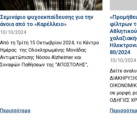
Σεμινάριο ψυχοεκπαίδευσης για την
«Προμήθει
άνοια από το «Καρέλλειο»
φίλτρων τ
Αθλητικού
10/10/2024
χαλαζιακή
Από τη Τρίτη 15 Οκτωβρίου 2024, το Κέντρο
Ηλεκτρονι
Ημέρας της Ολοκληρωμένης Μονάδας
80/2024
Αντιμετώπισης Νόσου Alzheimer και
10/10/2024
Συναφών Παθήσεων της “ΑΠΟΣΤΟΛΗΣ”,
Δείτε αναλ
ΔΙΑΚΗΡΥΞΗ
ΟΙΚΟΝΟΜΙΚΗ
σε μορφή .p
ΟΔΗΓΙΕΣ Χ
Περισσότερα
Περισσότε