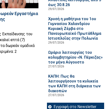
έως 30.8.26
29/07/2026
δωρεάν Εργαστήρια
σης
Χρυσή η μαθήτρια του 1ου
Γυμνασίου Χαλανδρίου
Κυριακή Ζέρβα στο
Πανευρωπαϊκό Πρωτάθλημα
ς Εκπαίδευσης του
Ιστιοπλοΐας στην Πολωνία
αλεί επτά (7)
29/07/2026
στα δωρεάν ομαδικά
ριμένα: 2
Ωράριο λειτουργίας του
κολυμβητηρίου «Ν. Πέρκιζας»
τον μήνα Αύγουστο
27/07/2026
ΚΑΠΗ: Πως θα
λειτουργήσουν τα κυλικεία
των ΚΑΠΗ στη διάρκεια των
διακοπών
27/07/2026
Εγγραφή στο Newsletter