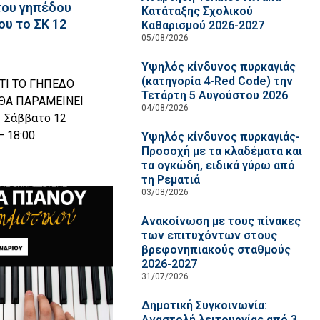
του γηπέδου
Κατάταξης Σχολικού
υ το ΣΚ 12
Καθαρισμού 2026-2027
05/08/2026
Υψηλός κίνδυνος πυρκαγιάς
(κατηγορία 4-Red Code) την
ΤΙ ΤΟ ΓΗΠΕΔΟ
Τετάρτη 5 Αυγούστου 2026
ΘΑ ΠΑΡΑΜΕΙΝΕΙ
04/08/2026
 Σάββατο 12
– 18:00
Υψηλός κίνδυνος πυρκαγιάς-
Προσοχή με τα κλαδέματα και
τα ογκώδη, ειδικά γύρω από
τη Ρεματιά
03/08/2026
Ανακοίνωση με τους πίνακες
των επιτυχόντων στους
βρεφονηπιακούς σταθμούς
2026-2027
31/07/2026
Δημοτική Συγκοινωνία:
Αναστολή λειτουργίας από 3