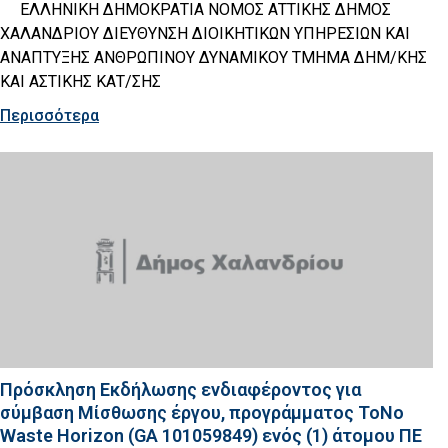
ΕΛΛΗΝΙΚΗ ΔΗΜΟΚΡΑΤΙΑ ΝΟΜΟΣ ΑΤΤΙΚΗΣ ΔΗΜΟΣ
ΧΑΛΑΝΔΡΙΟΥ ΔΙΕΥΘΥΝΣΗ ΔΙΟΙΚΗΤΙΚΩΝ ΥΠΗΡΕΣΙΩΝ ΚΑΙ
ΑΝΑΠΤΥΞΗΣ ΑΝΘΡΩΠΙΝΟΥ ΔΥΝΑΜΙΚΟΥ ΤΜΗΜΑ ΔΗΜ/ΚΗΣ
ΚΑΙ ΑΣΤΙΚΗΣ ΚΑΤ/ΣΗΣ
Περισσότερα
Πρόσκληση Εκδήλωσης ενδιαφέροντος για
σύμβαση Μίσθωσης έργου, προγράμματος ToNo
Waste Horizon (GA 101059849) ενός (1) άτομου ΠΕ