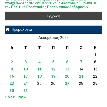
στοιχείων σας για ενημερωτικούς σκοπούς σύμφωνα με
την Πολιτική Προστασίας Προσωπικών Δεδομένων.
Ημερολόγιο
Δεκέμβριος 2024
Δ
Τ
Τ
Π
Π
Σ
Κ
1
2
3
4
5
6
7
8
9
10
11
12
13
14
15
16
17
18
19
20
21
22
23
24
25
26
27
28
29
30
31
« Νοέ
Ιαν »