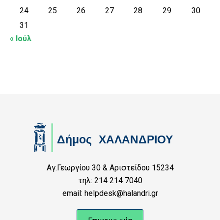
24
25
26
27
28
29
30
31
« Ιούλ
Αγ.Γεωργίου 30 & Αριστείδου 15234
τηλ: 214 214 7040
email: helpdesk@halandri.gr