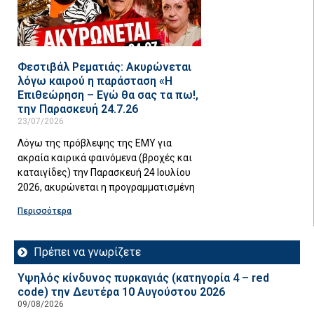
Φεστιβάλ Ρεματιάς: Ακυρώνεται
λόγω καιρού η παράσταση «Η
Επιθεώρηση – Εγώ θα σας τα πω!,
την Παρασκευή 24.7.26
23/07/2026
Λόγω της πρόβλεψης της ΕΜΥ για
ακραία καιρικά φαινόμενα (βροχές και
καταιγίδες) την Παρασκευή 24 Ιουλίου
2026, ακυρώνεται η προγραμματισμένη
Περισσότερα
Πρέπει να γνωρίζετε
Υψηλός κίνδυνος πυρκαγιάς (κατηγορία 4 – red
code) την Δευτέρα 10 Αυγούστου 2026
09/08/2026