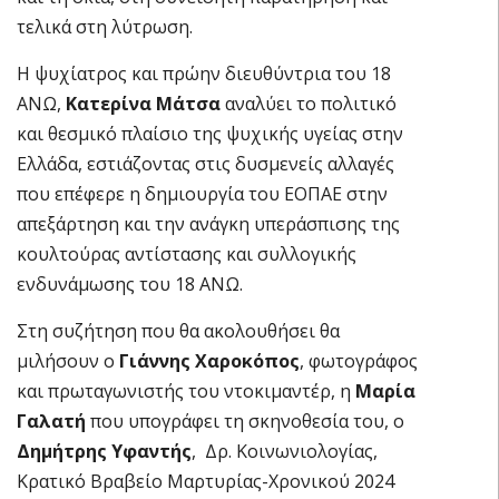
τελικά στη λύτρωση.
Η ψυχίατρος και πρώην διευθύντρια του 18
ΑΝΩ,
Κατερίνα Μάτσα
αναλύει το πολιτικό
και θεσμικό πλαίσιο της ψυχικής υγείας στην
Ελλάδα, εστιάζοντας στις δυσμενείς αλλαγές
που επέφερε η δημιουργία του ΕΟΠΑΕ στην
απεξάρτηση και την ανάγκη υπεράσπισης της
κουλτούρας αντίστασης και συλλογικής
ενδυνάμωσης του 18 ΑΝΩ.
Στη συζήτηση που θα ακολουθήσει θα
μιλήσουν ο
Γιάννης Χαροκόπος
, φωτογράφος
και πρωταγωνιστής του ντοκιμαντέρ, η
Μαρία
Γαλατή
που υπογράφει τη σκηνοθεσία του, ο
Δημήτρης Υφαντής
, Δρ. Κοινωνιολογίας,
Κρατικό Βραβείο Μαρτυρίας-Χρονικού 2024