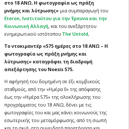
στο 18 ΑΝΩ. Η φωτογραφία ως πράξη
μνήμης και λύτρωσης»
μια συμπαραγωγή του
Eteron
, Ινστιτούτου για την Έρευνα και την
Κοινωνική Αλλαγή
, και του ανεξάρτητου
ενημερωτικού ιστότοπου
The Untold
,
Το ντοκιμαντέρ «575 ημέρες στο 18 ΑΝΩ – Η
φωτογραφία ως πράξη μνήμης και
λύτρωσης» καταγράφει τη διαδρομή
απεξάρτησης του Noesis 575.
Η αφήγησή του δομημένη σε έξι κομβικούς
σταθμούς, από την «Ημέρα 0» της απόφασης
έως την «Ημέρα 575» της ολοκλήρωσης του
προγράμματος του 18 ΑΝΩ, δένει με τις
φωτογραφίες του και μας κάνει κοινωνούς της
εσωτερικής του μεταμόρφωσης, από τη σιωπή
και τη σκιά, στη συνειδητή παρατήρηση και