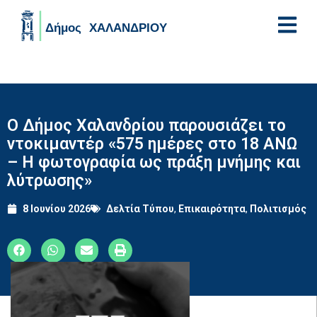
Skip to main content
Ο Δήμος Χαλανδρίου παρουσιάζει το
ντοκιμαντέρ «575 ημέρες στο 18 ΑΝΩ
– Η φωτογραφία ως πράξη μνήμης και
λύτρωσης»
8 Ιουνίου 2026
Δελτία Τύπου
,
Επικαιρότητα
,
Πολιτισμός