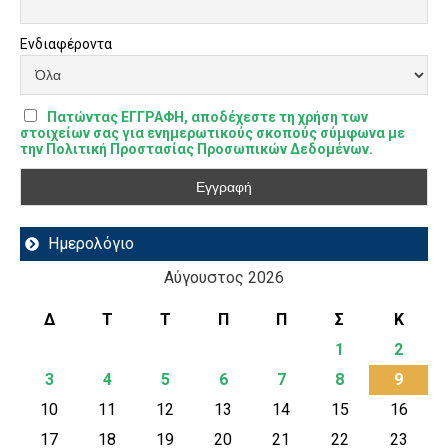
Ενδιαφέροντα
Πατώντας ΕΓΓΡΑΦΗ, αποδέχεστε τη χρήση των
στοιχείων σας για ενημερωτικούς σκοπούς σύμφωνα με
την Πολιτική Προστασίας Προσωπικών Δεδομένων.
Ημερολόγιο
Αύγουστος 2026
Δ
Τ
Τ
Π
Π
Σ
Κ
1
2
3
4
5
6
7
8
9
10
11
12
13
14
15
16
17
18
19
20
21
22
23