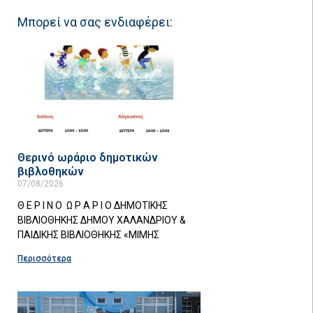
Μπορεί να σας ενδιαφέρει:
Θερινό ωράριο δημοτικών
βιβλοθηκών
07/08/2026
Θ Ε Ρ Ι Ν Ο Ω Ρ Α Ρ Ι Ο ΔΗΜΟΤΙΚΗΣ
ΒΙΒΛΙΟΘΗΚΗΣ ΔΗΜΟΥ ΧΑΛΑΝΔΡΙΟΥ &
ΠΑΙΔΙΚΗΣ ΒΙΒΛΙΟΘΗΚΗΣ «ΜΙΜΗΣ
Περισσότερα