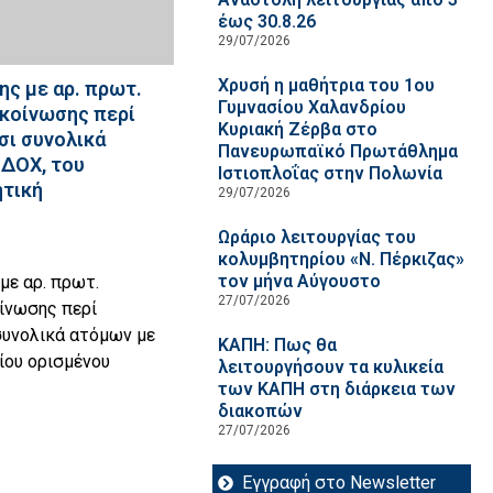
έως 30.8.26
29/07/2026
Χρυσή η μαθήτρια του 1ου
ης με αρ. πρωτ.
Γυμνασίου Χαλανδρίου
ακοίνωσης περί
Κυριακή Ζέρβα στο
σι συνολικά
Πανευρωπαϊκό Πρωτάθλημα
ΙΔΟΧ, του
Ιστιοπλοΐας στην Πολωνία
τική
29/07/2026
Ωράριο λειτουργίας του
κολυμβητηρίου «Ν. Πέρκιζας»
τον μήνα Αύγουστο
με αρ. πρωτ.
27/07/2026
ίνωσης περί
συνολικά ατόμων με
ΚΑΠΗ: Πως θα
ίου ορισμένου
λειτουργήσουν τα κυλικεία
των ΚΑΠΗ στη διάρκεια των
διακοπών
27/07/2026
Εγγραφή στο Newsletter