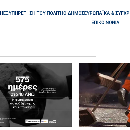
ntent
ΚΗ
ΕΞΥΠΗΡΕΤΗΣΗ ΤΟΥ ΠΟΛΙΤΗ
Ο ΔΗΜΟΣ
ΕΥΡΩΠΑΪΚΑ & ΣΥΓ
ΕΠΙΚΟΙΝΩΝΙΑ