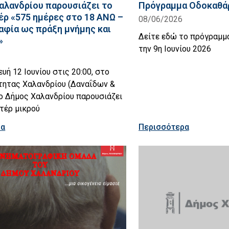
αλανδρίου παρουσιάζει το
Πρόγραμμα Οδοκαθάρ
έρ «575 ημέρες στο 18 ΑΝΩ –
08/06/2026
φία ως πράξη μνήμης και
Δείτε εδώ το πρόγραμμ
»
την 9η Ιουνίου 2026
υή 12 Ιουνίου στις 20:00, στο
τητας Χαλανδρίου (Δαναΐδων &
 ο Δήμος Χαλανδρίου παρουσιάζει
τέρ μικρού
ρα
Περισσότερα