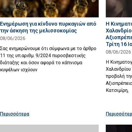
Ενημέρωση για κίνδυνο πυρκαγιών από
Η Κινηματ
την άσκηση της μελισσοκομίας
Χαλανδρίο
Αξιοπρέπε
08/06/2026
Τρίτη 16 Ι
Σας ενημερώνουμε ότι σύμφωνα με το άρθρο
08/06/2026
11 της υπ.αριθμ. 9/2024 πυροσβεστικής
Η Κινηματο
διάταξης και όσον αφορά το κάπνισμα
Χαλανδρίου 
κυψέλων ισχύουν
προβολή τη
Αξιοπρέπεια
Κατσιμίρη,
Περισσότερα
Περισσότε