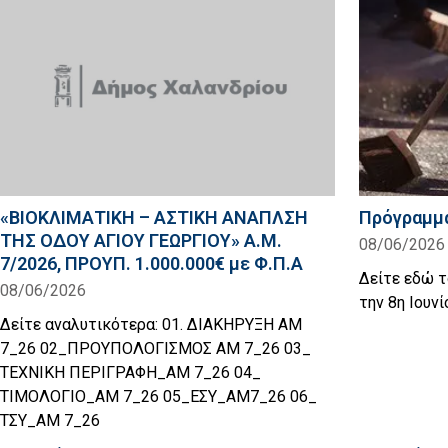
«ΒΙΟΚΛΙΜΑΤΙΚΗ – ΑΣΤΙΚΗ ΑΝΑΠΛΣΗ
Πρόγραμμα
ΤΗΣ ΟΔΟΥ ΑΓΙΟΥ ΓΕΩΡΓΙΟΥ» Α.Μ.
08/06/2026
7/2026, ΠΡΟΥΠ. 1.000.000€ με Φ.Π.Α
Δείτε εδώ 
08/06/2026
την 8η Ιουν
Δείτε αναλυτικότερα: 01. ΔΙΑΚΗΡΥΞΗ ΑΜ
7_26 02_ΠΡΟΥΠΟΛΟΓΙΣΜΟΣ ΑΜ 7_26 03_
ΤΕΧΝΙΚΗ ΠΕΡΙΓΡΑΦΗ_ΑΜ 7_26 04_
ΤΙΜΟΛΟΓΙΟ_ΑΜ 7_26 05_ΕΣΥ_ΑΜ7_26 06_
ΤΣΥ_ΑΜ 7_26