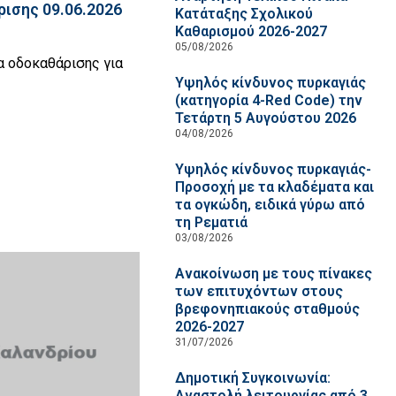
ισης 09.06.2026
Κατάταξης Σχολικού
Καθαρισμού 2026-2027
05/08/2026
α οδοκαθάρισης για
Υψηλός κίνδυνος πυρκαγιάς
(κατηγορία 4-Red Code) την
Τετάρτη 5 Αυγούστου 2026
04/08/2026
Υψηλός κίνδυνος πυρκαγιάς-
Προσοχή με τα κλαδέματα και
τα ογκώδη, ειδικά γύρω από
τη Ρεματιά
03/08/2026
Ανακοίνωση με τους πίνακες
των επιτυχόντων στους
βρεφονηπιακούς σταθμούς
2026-2027
31/07/2026
Δημοτική Συγκοινωνία:
Αναστολή λειτουργίας από 3