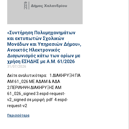
«Συντήρηση Πολυμηχανημάτων
και εκτυπωτών Σχολικών
Μονάδων και Υπηρεσιών Δήμου»,
Ανοικτός Ηλεκτρονικός
Διαγωνισμός κάτω των ορίων με
χρήση ΕΣΗΔΗΣ με Α.Μ. 61/2026
31/07/2026
Δείτε αναλυτικότερα: 1.ΔΙΑΚΗΡΥΞΗ ΓΙΑ
ΑΜ 61_026 ΜΕ ΑΔΑΜ & ΑΔΑ
2.ΠΕΡΙΛΗΨΗ ΔΙΑΚΗΡΥΞΗΣ ΑΜ
61_026_signed 3.espd-request-
v2_signed σε μορφή .pdf 4.espd-
request-v2
Περισσότερα