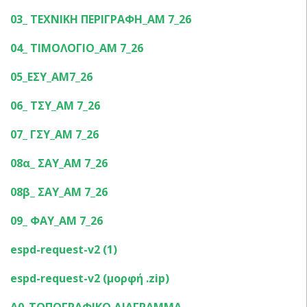
03_ ΤΕΧΝΙΚΗ ΠΕΡΙΓΡΑΦΗ_ΑΜ 7_26
04_ ΤΙΜΟΛΟΓΙΟ_ΑΜ 7_26
05_ΕΣΥ_ΑΜ7_26
06_ ΤΣΥ_ΑΜ 7_26
07_ ΓΣΥ_ΑΜ 7_26
08α_ ΣΑΥ_ΑΜ 7_26
08β_ ΣΑΥ_ΑΜ 7_26
09_ ΦΑΥ_ΑΜ 7_26
espd-request-v2 (1)
espd-request-v2 (μορφή .zip)
Α0_ΤΟΠΟΓΡΑΦΙΚΟ ΔΙΑΓΡΑΜΜΑ