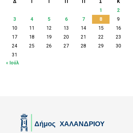
Δ
Τ
Τ
Π
Π
Σ
Κ
1
2
3
4
5
6
7
8
9
10
11
12
13
14
15
16
17
18
19
20
21
22
23
24
25
26
27
28
29
30
31
« Ιούλ