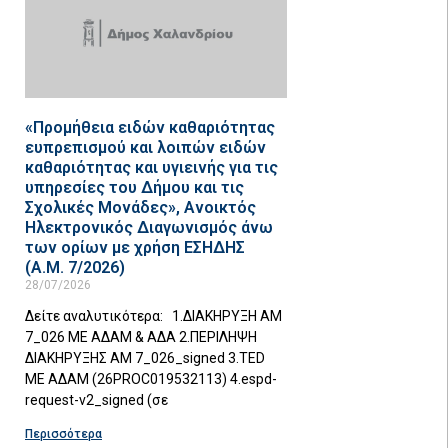
«Προμήθεια ειδών καθαριότητας
ευπρεπισμού και λοιπών ειδών
καθαριότητας και υγιεινής για τις
υπηρεσίες του Δήμου και τις
Σχολικές Μονάδες», Ανοικτός
Ηλεκτρονικός Διαγωνισμός άνω
των ορίων με χρήση ΕΣΗΔΗΣ
(Α.Μ. 7/2026)
28/07/2026
Δείτε αναλυτικότερα: 1.ΔΙΑΚΗΡΥΞΗ ΑΜ
7_026 ΜΕ ΑΔΑΜ & ΑΔΑ 2.ΠΕΡΙΛΗΨΗ
ΔΙΑΚΗΡΥΞΗΣ ΑΜ 7_026_signed 3.TED
ΜΕ ΑΔΑΜ (26PROC019532113) 4.espd-
request-v2_signed (σε
Περισσότερα