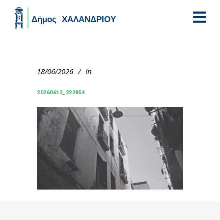
Skip to main content
18/06/2026
In
20260612_222854